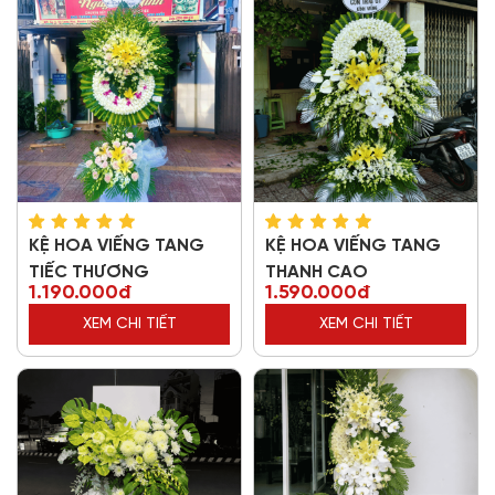
KỆ HOA VIẾNG TANG
KỆ HOA VIẾNG TANG
TIẾC THƯƠNG
THANH CAO
1.190.000đ
1.590.000đ
XEM CHI TIẾT
XEM CHI TIẾT