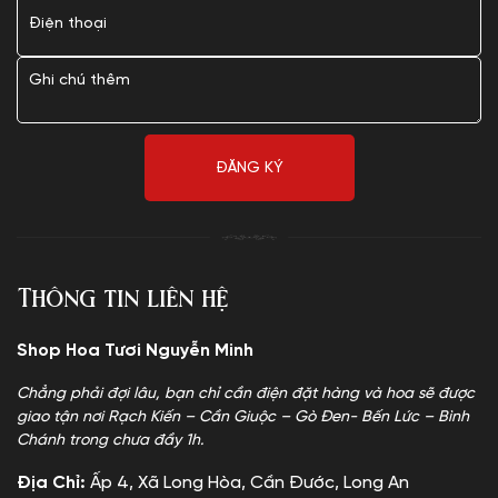
Thông tin liên hệ
Shop Hoa Tươi Nguyễn Minh
Chẳng phải đợi lâu, bạn chỉ cần điện đặt hàng và hoa sẽ được
giao tận nơi Rạch Kiến – Cần Giuộc – Gò Đen- Bến Lức – Bình
Chánh trong chưa đầy 1h.
Địa Chỉ:
Ấp 4, Xã Long Hòa, Cần Đước, Long An