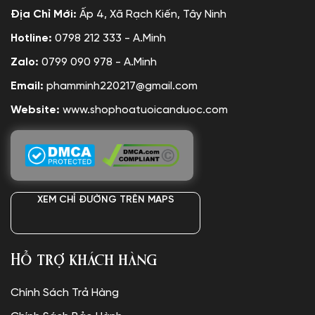
Địa Chỉ Mới:
Ấp 4, Xã Rạch Kiến, Tây Ninh
Hotline:
0798 212 333 - A.Minh
Zalo:
0799 090 978 - A.Minh
Email:
phamminh220217@gmail.com
Website:
www.shophoatuoicanduoc.com
XEM CHỈ ĐƯỜNG TRÊN MAPS
Hỗ trợ khách hàng
Chính Sách Trả Hàng