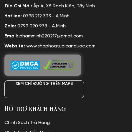
Địa Chỉ Mới:
Ấp 4, Xã Rạch Kiến, Tây Ninh
Hotline:
0798 212 333 - A.Minh
Zalo:
0799 090 978 - A.Minh
Email:
phamminh220217@gmail.com
Website:
www.shophoatuoicanduoc.com
XEM CHỈ ĐƯỜNG TRÊN MAPS
Hỗ trợ khách hàng
Chính Sách Trả Hàng