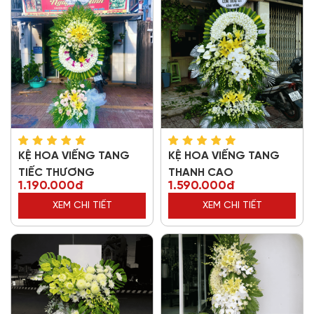
KỆ HOA VIẾNG TANG
KỆ HOA VIẾNG TANG
TIẾC THƯƠNG
THANH CAO
1.190.000đ
1.590.000đ
XEM CHI TIẾT
XEM CHI TIẾT