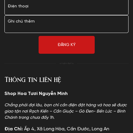
Thông tin liên hệ
Shop Hoa Tươi Nguyễn Minh
Chẳng phải đợi lâu, bạn chỉ cần điện đặt hàng và hoa sẽ được
giao tận nơi Rạch Kiến – Cần Giuộc – Gò Đen- Bến Lức – Bình
Chánh trong chưa đầy 1h.
Địa Chỉ:
Ấp 4, Xã Long Hòa, Cần Đước, Long An