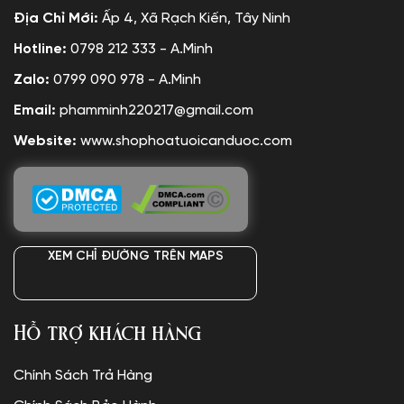
Địa Chỉ Mới:
Ấp 4, Xã Rạch Kiến, Tây Ninh
Hotline:
0798 212 333 - A.Minh
Zalo:
0799 090 978 - A.Minh
Email:
phamminh220217@gmail.com
Website:
www.shophoatuoicanduoc.com
XEM CHỈ ĐƯỜNG TRÊN MAPS
Hỗ trợ khách hàng
Chính Sách Trả Hàng