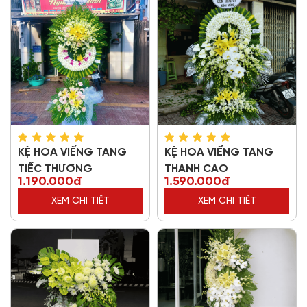
KỆ HOA VIẾNG TANG
KỆ HOA VIẾNG TANG
TIẾC THƯƠNG
THANH CAO
1.190.000đ
1.590.000đ
XEM CHI TIẾT
XEM CHI TIẾT