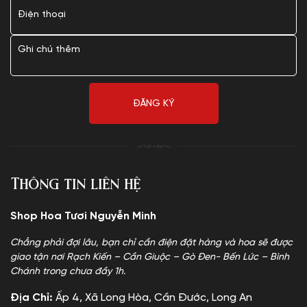
Thông tin liên hệ
Shop Hoa Tươi Nguyễn Minh
Chẳng phải đợi lâu, bạn chỉ cần điện đặt hàng và hoa sẽ được
giao tận nơi Rạch Kiến – Cần Giuộc – Gò Đen- Bến Lức – Bình
Chánh trong chưa đầy 1h.
Địa Chỉ:
Ấp 4, Xã Long Hòa, Cần Đước, Long An