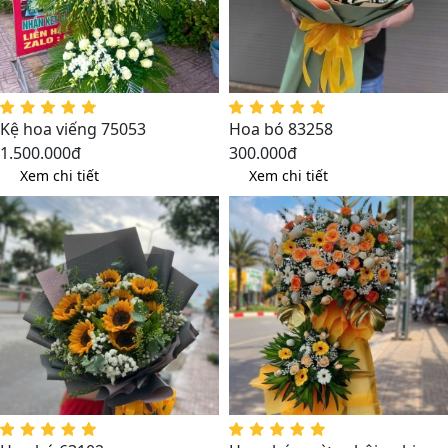
Kệ hoa viếng 75053
Hoa bó 83258
1.500.000đ
300.000đ
Xem chi tiết
Xem chi tiết