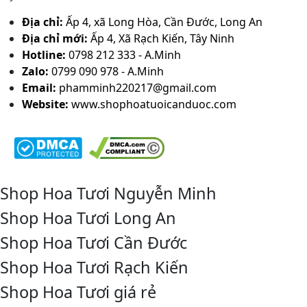
Địa chỉ:
Ấp 4, xã Long Hòa, Cần Đước, Long An
Địa chỉ mới:
Ấp 4, Xã Rạch Kiến, Tây Ninh
Hotline:
0798 212 333 - A.Minh
Zalo:
0799 090 978 - A.Minh
Email:
phamminh220217@gmail.com
Website:
www.shophoatuoicanduoc.com
Shop Hoa Tươi Nguyễn Minh
Shop Hoa Tươi Long An
Shop Hoa Tươi Cần Đước
Shop Hoa Tươi Rạch Kiến
Shop Hoa Tươi giá rẻ