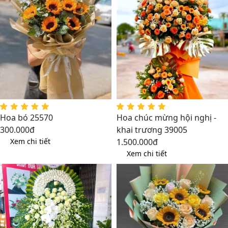
Hoa bó 25570
Hoa chúc mừng hội nghị -
300.000đ
khai trương 39005
Xem chi tiết
1.500.000đ
Xem chi tiết