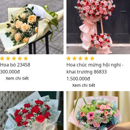
Hoa bó 23458
Hoa chúc mừng hội nghị -
300.000đ
khai trương 86833
Xem chi tiết
1.500.000đ
Xem chi tiết