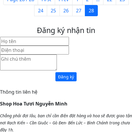
24
25
26
27
28
Đăng ký nhận tin
Thông tin liên hệ
Shop Hoa Tươi Nguyễn Minh
Chẳng phải đợi lâu, bạn chỉ cần điện đặt hàng và hoa sẽ được giao tận
nơi Rạch Kiến – Cần Giuộc – Gò Đen- Bến Lức – Bình Chánh trong chưa
đầy 1h.