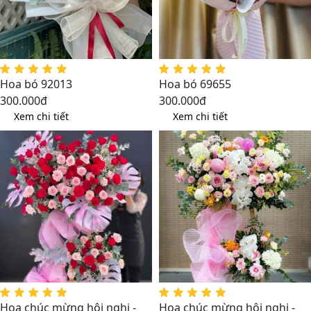
Hoa bó 92013
Hoa bó 69655
300.000đ
300.000đ
Xem chi tiết
Xem chi tiết
Hoa chúc mừng hội nghị -
Hoa chúc mừng hội nghị -