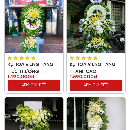
KỆ HOA VIẾNG TANG
KỆ HOA VIẾNG TANG
TIẾC THƯƠNG
THANH CAO
1.190.000đ
1.590.000đ
XEM CHI TIẾT
XEM CHI TIẾT