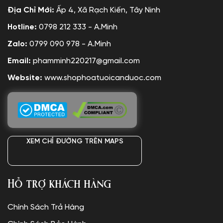
Địa Chỉ Mới:
Ấp 4, Xã Rạch Kiến, Tây Ninh
Hotline:
0798 212 333 - A.Minh
Zalo:
0799 090 978 - A.Minh
Email:
phamminh220217@gmail.com
Website:
www.shophoatuoicanduoc.com
XEM CHỈ ĐƯỜNG TRÊN MAPS
Hỗ trợ khách hàng
Chính Sách Trả Hàng