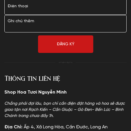
Thông tin liên hệ
Shop Hoa Tươi Nguyễn Minh
Chẳng phải đợi lâu, bạn chỉ cần điện đặt hàng và hoa sẽ được
giao tận nơi Rạch Kiến – Cần Giuộc – Gò Đen- Bến Lức – Bình
Chánh trong chưa đầy 1h.
Địa Chỉ:
Ấp 4, Xã Long Hòa, Cần Đước, Long An