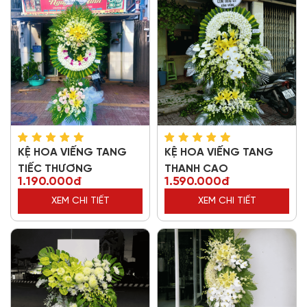
KỆ HOA VIẾNG TANG
KỆ HOA VIẾNG TANG
TIẾC THƯƠNG
THANH CAO
1.190.000đ
1.590.000đ
XEM CHI TIẾT
XEM CHI TIẾT