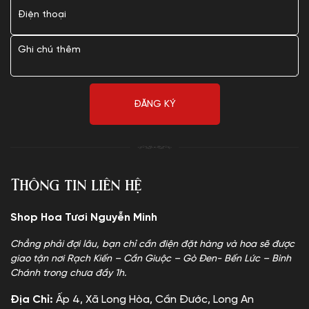
Thông tin liên hệ
Shop Hoa Tươi Nguyễn Minh
Chẳng phải đợi lâu, bạn chỉ cần điện đặt hàng và hoa sẽ được
giao tận nơi Rạch Kiến – Cần Giuộc – Gò Đen- Bến Lức – Bình
Chánh trong chưa đầy 1h.
Địa Chỉ:
Ấp 4, Xã Long Hòa, Cần Đước, Long An