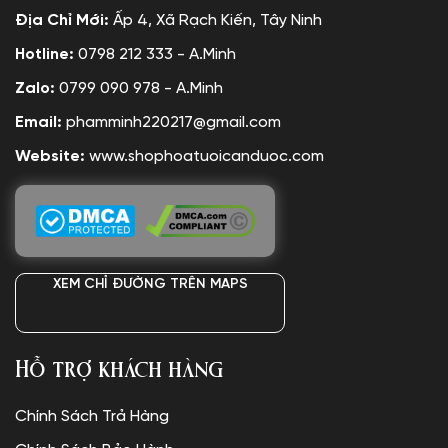
Địa Chỉ Mới:
Ấp 4, Xã Rạch Kiến, Tây Ninh
Hotline:
0798 212 333 - A.Minh
Zalo:
0799 090 978 - A.Minh
Email:
phamminh220217@gmail.com
Website:
www.shophoatuoicanduoc.com
XEM CHỈ ĐƯỜNG TRÊN MAPS
Hỗ trợ khách hàng
Chính Sách Trả Hàng