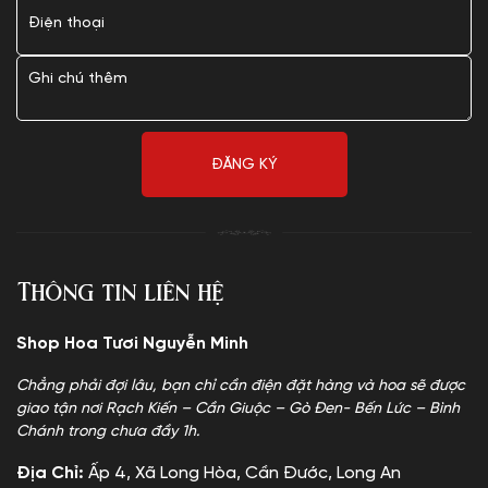
Thông tin liên hệ
Shop Hoa Tươi Nguyễn Minh
Chẳng phải đợi lâu, bạn chỉ cần điện đặt hàng và hoa sẽ được
giao tận nơi Rạch Kiến – Cần Giuộc – Gò Đen- Bến Lức – Bình
Chánh trong chưa đầy 1h.
Địa Chỉ:
Ấp 4, Xã Long Hòa, Cần Đước, Long An