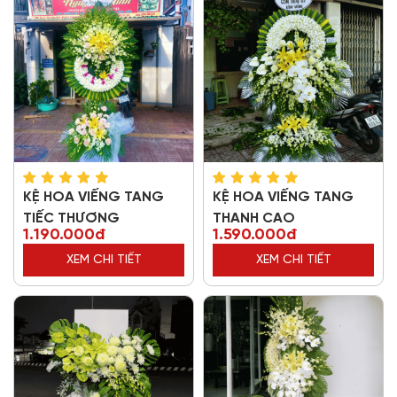
KỆ HOA VIẾNG TANG
KỆ HOA VIẾNG TANG
TIẾC THƯƠNG
THANH CAO
1.190.000đ
1.590.000đ
XEM CHI TIẾT
XEM CHI TIẾT