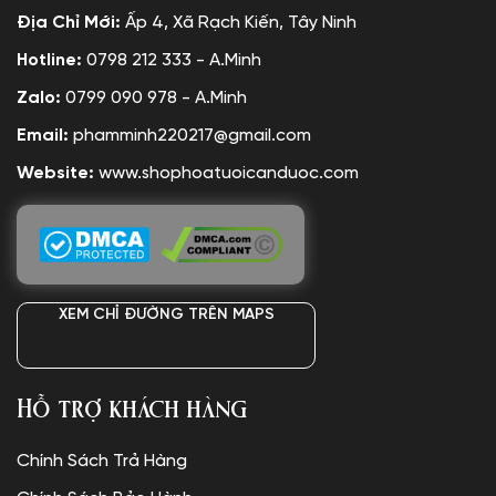
Địa Chỉ Mới:
Ấp 4, Xã Rạch Kiến, Tây Ninh
Hotline:
0798 212 333 - A.Minh
Zalo:
0799 090 978 - A.Minh
Email:
phamminh220217@gmail.com
Website:
www.shophoatuoicanduoc.com
XEM CHỈ ĐƯỜNG TRÊN MAPS
Hỗ trợ khách hàng
Chính Sách Trả Hàng