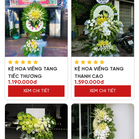
KỆ HOA VIẾNG TANG
KỆ HOA VIẾNG TANG
TIẾC THƯƠNG
THANH CAO
1.190.000đ
1.590.000đ
XEM CHI TIẾT
XEM CHI TIẾT