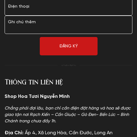
Thông tin liên hệ
Shop Hoa Tươi Nguyễn Minh
Chẳng phải đợi lâu, bạn chỉ cần điện đặt hàng và hoa sẽ được
giao tận nơi Rạch Kiến – Cần Giuộc – Gò Đen- Bến Lức – Bình
Chánh trong chưa đầy 1h.
Địa Chỉ:
Ấp 4, Xã Long Hòa, Cần Đước, Long An