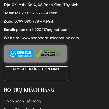
Địa Chỉ Mới:
Ấp 4, Xã Rạch Kiến, Tây Ninh
Hotline:
0798 212 333 - A.Minh
Zalo:
0799 090 978 - A.Minh
Email:
phamminh220217@gmail.com
Website:
www.shophoatuoicanduoc.com
XEM CHỈ ĐƯỜNG TRÊN MAPS
Hỗ trợ khách hàng
Chính Sách Trả Hàng