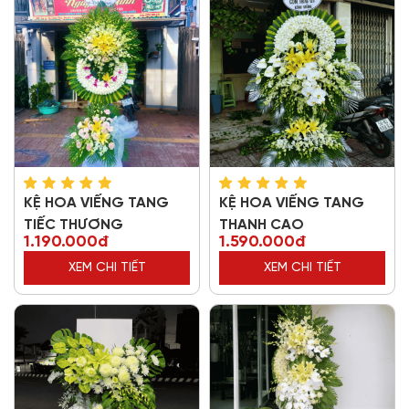
KỆ HOA VIẾNG TANG
KỆ HOA VIẾNG TANG
TIẾC THƯƠNG
THANH CAO
1.190.000đ
1.590.000đ
XEM CHI TIẾT
XEM CHI TIẾT