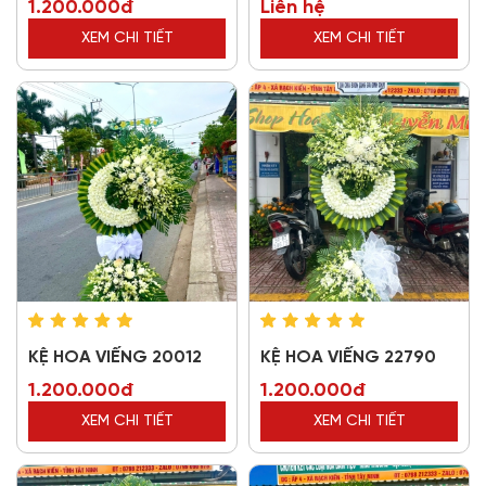
1.200.000đ
Liên hệ
XEM CHI TIẾT
XEM CHI TIẾT
KỆ HOA VIẾNG 20012
KỆ HOA VIẾNG 22790
1.200.000đ
1.200.000đ
XEM CHI TIẾT
XEM CHI TIẾT