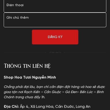
Thông tin liên hệ
Shop Hoa Tươi Nguyễn Minh
Chẳng phải đợi lâu, bạn chỉ cần điện đặt hàng và hoa sẽ được
giao tận nơi Rạch Kiến – Cần Giuộc – Gò Đen- Bến Lức – Bình
Chánh trong chưa đầy 1h.
Địa Chỉ:
Ấp 4, Xã Long Hòa, Cần Đước, Long An