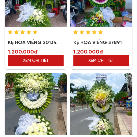
KỆ HOA VIẾNG 20134
KỆ HOA VIẾNG 37891
1.200.000đ
1.200.000đ
XEM CHI TIẾT
XEM CHI TIẾT