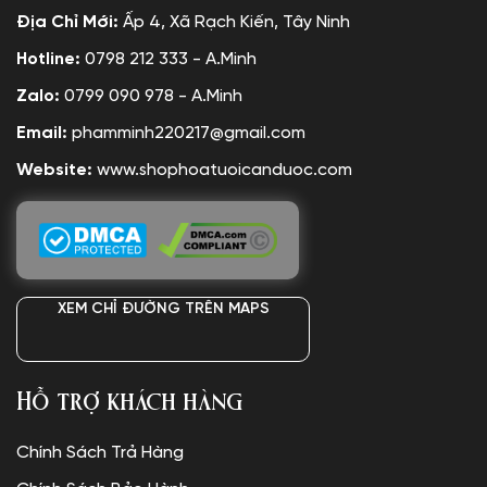
Địa Chỉ Mới:
Ấp 4, Xã Rạch Kiến, Tây Ninh
Hotline:
0798 212 333 - A.Minh
Zalo:
0799 090 978 - A.Minh
Email:
phamminh220217@gmail.com
Website:
www.shophoatuoicanduoc.com
XEM CHỈ ĐƯỜNG TRÊN MAPS
Hỗ trợ khách hàng
Chính Sách Trả Hàng