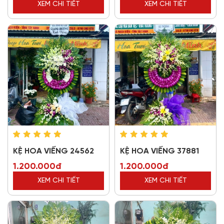
XEM CHI TIẾT
XEM CHI TIẾT
KỆ HOA VIẾNG 24562
KỆ HOA VIẾNG 37881
1.200.000đ
1.200.000đ
XEM CHI TIẾT
XEM CHI TIẾT