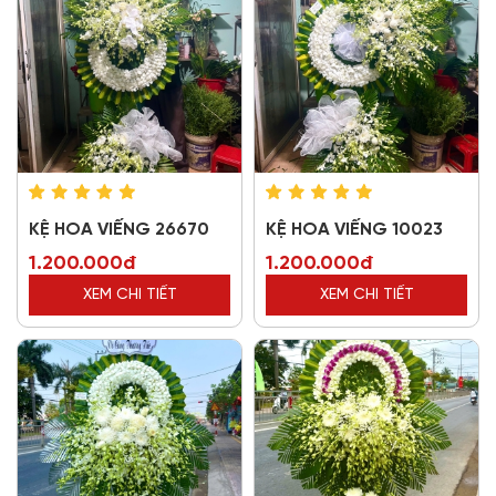
KỆ HOA VIẾNG 26670
KỆ HOA VIẾNG 10023
1.200.000đ
1.200.000đ
XEM CHI TIẾT
XEM CHI TIẾT