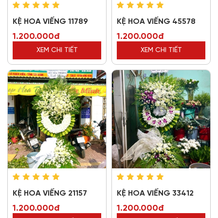
KỆ HOA VIẾNG 11789
KỆ HOA VIẾNG 45578
1.200.000đ
1.200.000đ
XEM CHI TIẾT
XEM CHI TIẾT
KỆ HOA VIẾNG 21157
KỆ HOA VIẾNG 33412
1.200.000đ
1.200.000đ