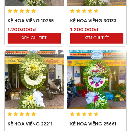
KỆ HOA VIẾNG 10255
KỆ HOA VIẾNG 30133
1.200.000đ
1.200.000đ
XEM CHI TIẾT
XEM CHI TIẾT
KỆ HOA VIẾNG 22211
KỆ HOA VIẾNG 25661