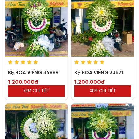
KỆ HOA VIẾNG 36889
KỆ HOA VIẾNG 33671
1.200.000đ
1.200.000đ
XEM CHI TIẾT
XEM CHI TIẾT