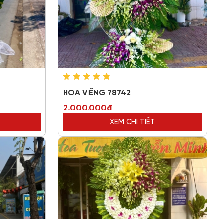
HOA VIẾNG 78742
2.000.000đ
XEM CHI TIẾT