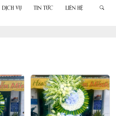
DỊCH VỤ
TIN TỨC
LIÊN HỆ