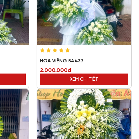
HOA VIẾNG 54437
2.000.000đ
XEM CHI TIẾT