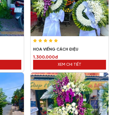
HOA VIẾNG CÁCH ĐIỆU
1.300.000đ
XEM CHI TIẾT