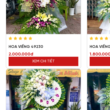
HOA VIẾNG 49230
HOA VIẾNG
2.000.000đ
1.800.00
XEM CHI TIẾT