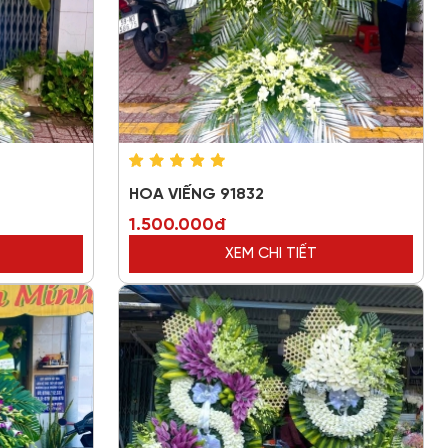
HOA VIẾNG 91832
1.500.000đ
XEM CHI TIẾT