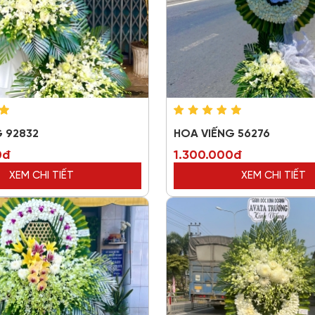
 92832
HOA VIẾNG 56276
0đ
1.300.000đ
XEM CHI TIẾT
XEM CHI TIẾT