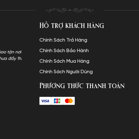
Hỗ trợ khách hàng
Chính Sách Trả Hàng
Chính Sách Bảo Hành
iao tận nơi
hưa đầy 1h.
Chính Sách Mua Hàng
Chính Sách Người Dùng
Phương thức thanh toán