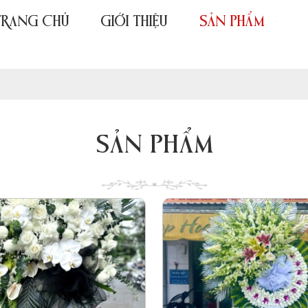
TRANG CHỦ
GIỚI THIỆU
SẢN PHẨM
SẢN PHẨM