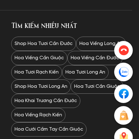
Tìm kiếm nhiều nhất
Shop Hoa Tươi Cần Đước
Hoa Viếng Long An
Hoa Viếng Cần Giuộc
Hoa Viếng Cần Đước
Hoa Tươi Rạch Kiến
Hoa Tươi Long An
Shop Hoa Tươi Long An
Hoa Tươi Cần Giuộc
Hoa Khai Trương Cần Đước
Hoa Viếng Rạch Kiến
Hoa Cưới Cầm Tay Cần Giuộc