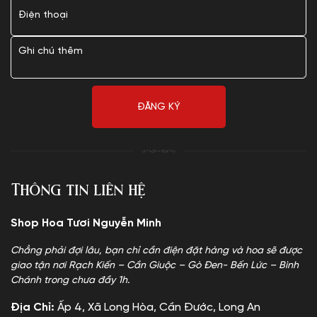
Thông tin liên hệ
Shop Hoa Tươi Nguyễn Minh
Chẳng phải đợi lâu, bạn chỉ cần điện đặt hàng và hoa sẽ được
giao tận nơi Rạch Kiến – Cần Giuộc – Gò Đen- Bến Lức – Bình
Chánh trong chưa đầy 1h.
Địa Chỉ:
Ấp 4, Xã Long Hòa, Cần Đước, Long An