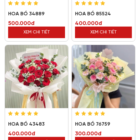
HOA BÓ 34889
HOA BÓ 85524
500.000đ
400.000đ
XEM CHI TIẾT
XEM CHI TIẾT
HOA BÓ 43483
HOA BÓ 76759
400.000đ
300.000đ