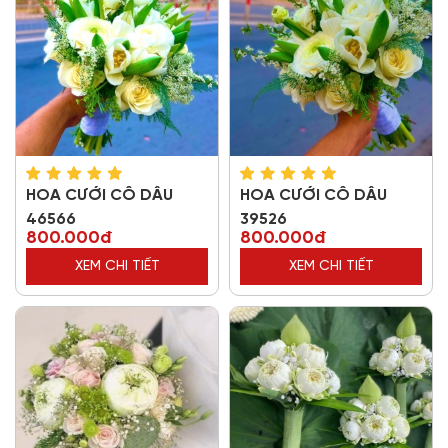
HOA CƯỚI CÔ DÂU
HOA CƯỚI CÔ DÂU
46566
39526
800.000đ
800.000đ
XEM CHI TIẾT
XEM CHI TIẾT