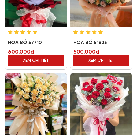
HOA BÓ 57710
HOA BÓ 51825
600.000đ
500.000đ
XEM CHI TIẾT
XEM CHI TIẾT