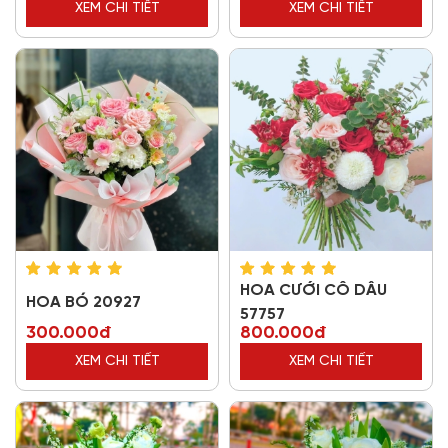
XEM CHI TIẾT
XEM CHI TIẾT
HOA CƯỚI CÔ DÂU
HOA BÓ 20927
57757
300.000đ
800.000đ
XEM CHI TIẾT
XEM CHI TIẾT