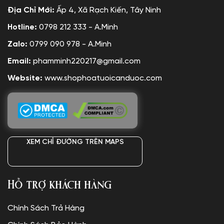
Địa Chỉ Mới:
Ấp 4, Xã Rạch Kiến, Tây Ninh
Hotline:
0798 212 333 - A.Minh
Zalo:
0799 090 978 - A.Minh
Email:
phamminh220217@gmail.com
Website:
www.shophoatuoicanduoc.com
XEM CHỈ ĐƯỜNG TRÊN MAPS
Hỗ trợ khách hàng
Chính Sách Trả Hàng