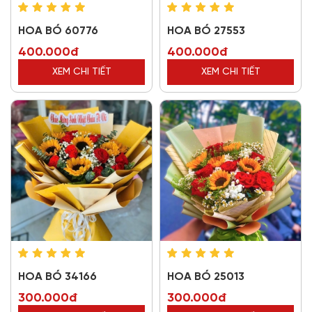
HOA BÓ 60776
HOA BÓ 27553
400.000đ
400.000đ
XEM CHI TIẾT
XEM CHI TIẾT
HOA BÓ 34166
HOA BÓ 25013
300.000đ
300.000đ