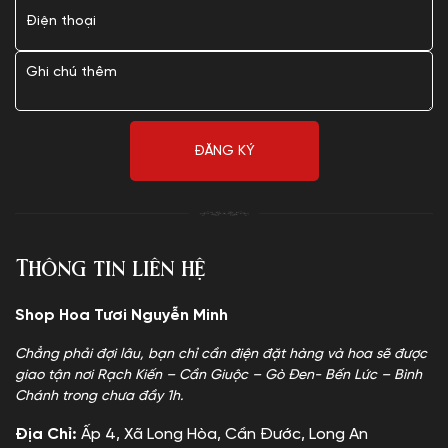
Thông tin liên hệ
Shop Hoa Tươi Nguyễn Minh
Chẳng phải đợi lâu, bạn chỉ cần điện đặt hàng và hoa sẽ được
giao tận nơi Rạch Kiến – Cần Giuộc – Gò Đen- Bến Lức – Bình
Chánh trong chưa đầy 1h.
Địa Chỉ:
Ấp 4, Xã Long Hòa, Cần Đước, Long An