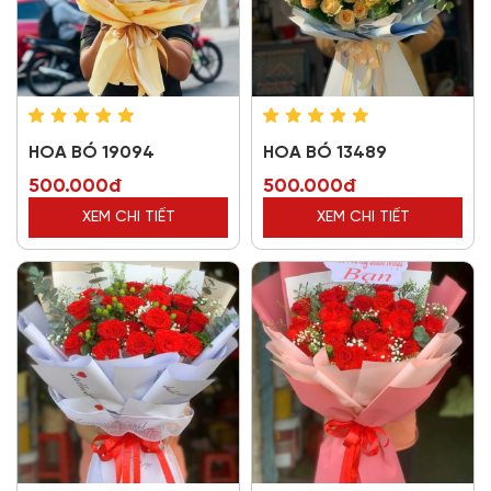
HOA BÓ 19094
HOA BÓ 13489
500.000đ
500.000đ
XEM CHI TIẾT
XEM CHI TIẾT