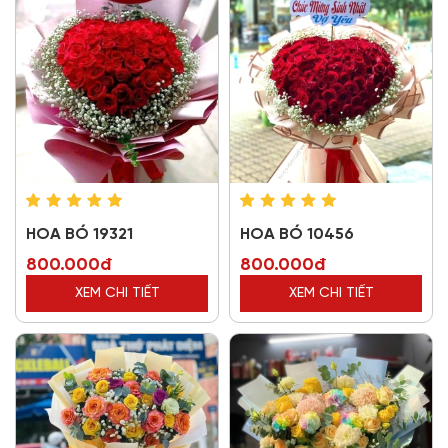
HOA BÓ 19321
HOA BÓ 10456
800.000đ
800.000đ
XEM CHI TIẾT
XEM CHI TIẾT