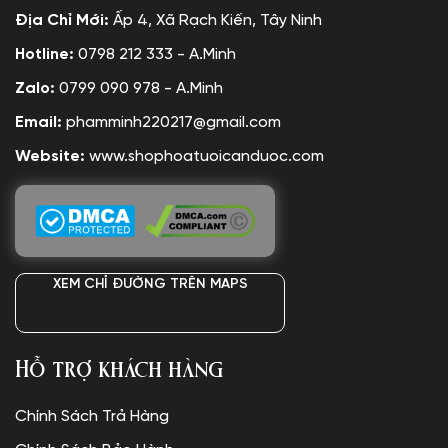
Địa Chỉ Mới:
Ấp 4, Xã Rạch Kiến, Tây Ninh
Hotline:
0798 212 333 - A.Minh
Zalo:
0799 090 978 - A.Minh
Email:
phamminh220217@gmail.com
Website:
www.shophoatuoicanduoc.com
XEM CHỈ ĐƯỜNG TRÊN MAPS
Hỗ trợ khách hàng
Chính Sách Trả Hàng