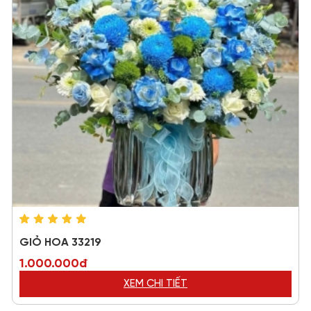
GIỎ HOA 33219
1.000.000đ
XEM CHI TIẾT