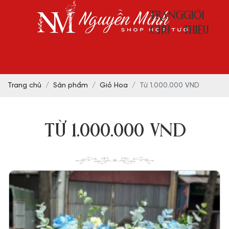
SẢN
TRANG
GIỚI
PHẨ
CHỦ
THIỆU
Trang chủ
Sản phẩm
Giỏ Hoa
Từ 1.000.000 VND
TỪ 1.000.000 VND