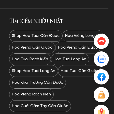
Tìm kiếm nhiều nhất
Shop Hoa Tươi Cần Đước
Hoa Viếng Long An
Hoa Viếng Cần Giuộc
Hoa Viếng Cần Đước
Hoa Tươi Rạch Kiến
Hoa Tươi Long An
Shop Hoa Tươi Long An
Hoa Tươi Cần Giuộc
Hoa Khai Trương Cần Đước
Hoa Viếng Rạch Kiến
Hoa Cưới Cầm Tay Cần Giuộc