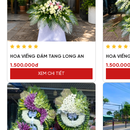
HOA VIẾNG ĐÁM TANG LONG AN
HOA VIẾN
1.500.000đ
1.500.00
XEM CHI TIẾT