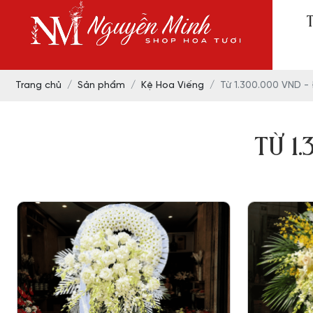
Trang chủ
Sản phẩm
Kệ Hoa Viếng
Từ 1.300.000 VND -
TỪ 1