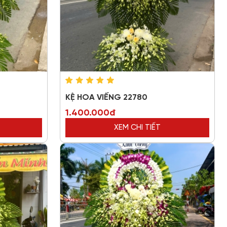
KỆ HOA VIẾNG 22780
1.400.000đ
XEM CHI TIẾT