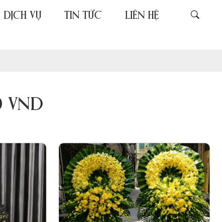
DỊCH VỤ
TIN TỨC
LIÊN HỆ
0 VND