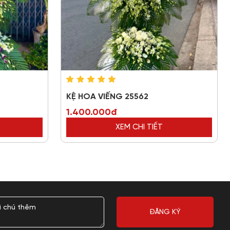
KỆ HOA VIẾNG 25562
1.400.000đ
XEM CHI TIẾT