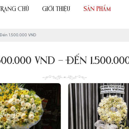
TRANG CHỦ
GIỚI THIỆU
SẢN PHẨM
 Đến 1.500.000 VND
.300.000 VND - ĐẾN 1.500.00