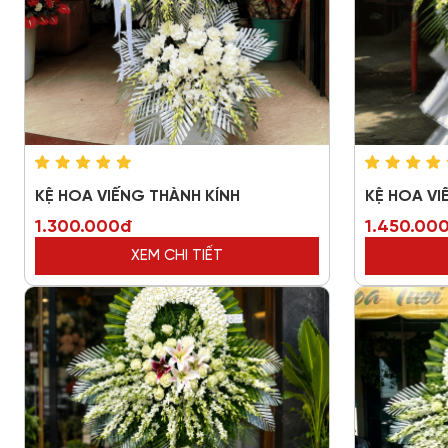
KỆ HOA VIẾNG THÀNH KÍNH
KỆ HOA VI
1.300.000đ
1.450.00
XEM CHI TIẾT