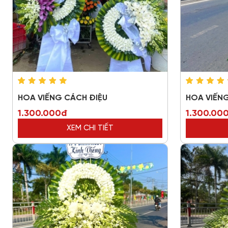
HOA VIẾNG CÁCH ĐIỆU
HOA VIẾNG
1.300.000đ
1.300.00
XEM CHI TIẾT