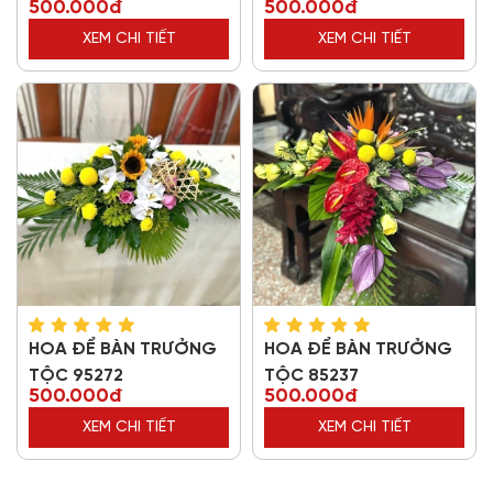
500.000đ
500.000đ
XEM CHI TIẾT
XEM CHI TIẾT
HOA ĐỂ BÀN TRƯỞNG
HOA ĐỂ BÀN TRƯỞNG
TỘC 95272
TỘC 85237
500.000đ
500.000đ
XEM CHI TIẾT
XEM CHI TIẾT