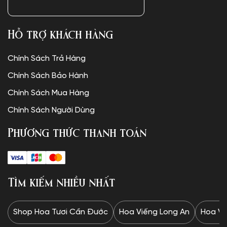
Hỗ trợ khách hàng
Chính Sách Trả Hàng
Chính Sách Bảo Hành
Chính Sách Mua Hàng
Chính Sách Người Dùng
Phương thức thanh toán
Tìm kiếm nhiều nhất
Shop Hoa Tươi Cần Đước
Hoa Viếng Long An
Hoa Vi