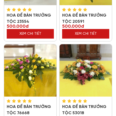
HOA ĐỂ BÀN TRƯỞNG
HOA ĐỂ BÀN TRƯỞNG
TỘC 23554
TỘC 20591
500.000đ
500.000đ
XEM CHI TIẾT
XEM CHI TIẾT
HOA ĐỂ BÀN TRƯỞNG
HOA ĐỂ BÀN TRƯỞNG
TỘC 76668
TỘC 53018