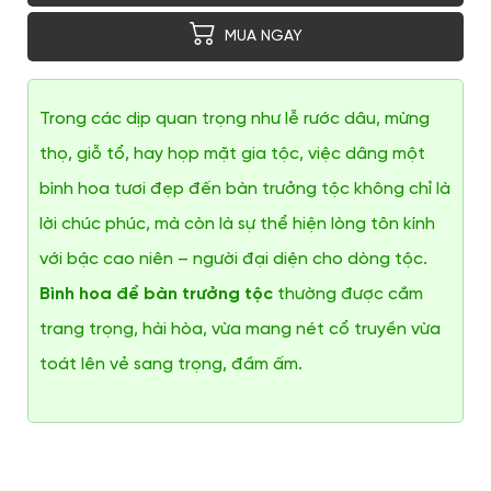
MUA NGAY
Trong các dịp quan trọng như lễ rước dâu, mừng
thọ, giỗ tổ, hay họp mặt gia tộc, việc dâng một
bình hoa tươi đẹp đến bàn trưởng tộc không chỉ là
lời chúc phúc, mà còn là sự thể hiện lòng tôn kính
với bậc cao niên – người đại diện cho dòng tộc.
Bình hoa để bàn trưởng tộc
thường được cắm
trang trọng, hài hòa, vừa mang nét cổ truyền vừa
toát lên vẻ sang trọng, đầm ấm.