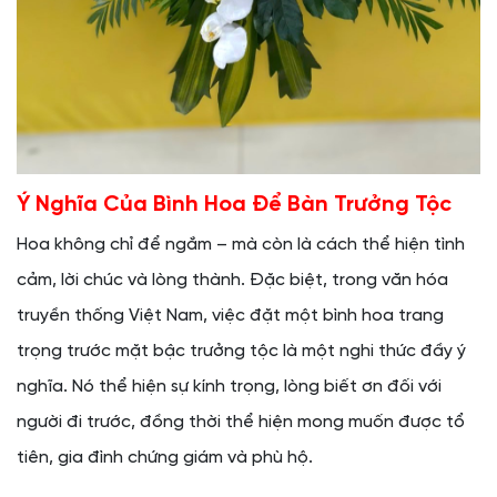
Ý Nghĩa Của Bình Hoa Để Bàn Trưởng Tộc
Hoa không chỉ để ngắm – mà còn là cách thể hiện tình
cảm, lời chúc và lòng thành. Đặc biệt, trong văn hóa
truyền thống Việt Nam, việc đặt một bình hoa trang
trọng trước mặt bậc trưởng tộc là một nghi thức đầy ý
nghĩa. Nó thể hiện sự kính trọng, lòng biết ơn đối với
người đi trước, đồng thời thể hiện mong muốn được tổ
tiên, gia đình chứng giám và phù hộ.