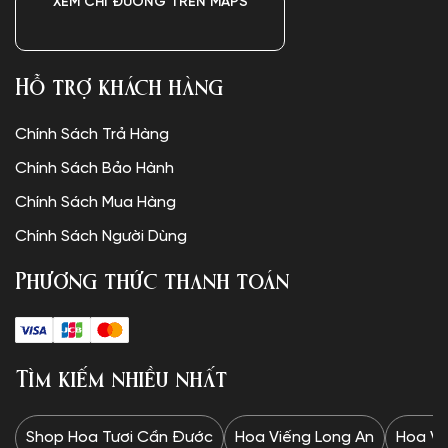
XEM CHỈ ĐƯỜNG TRÊN MAPS
Hỗ trợ khách hàng
Chính Sách Trả Hàng
Chính Sách Bảo Hành
Chính Sách Mua Hàng
Chính Sách Người Dùng
Phương thức thanh toán
Tìm kiếm nhiều nhất
Shop Hoa Tươi Cần Đước
Hoa Viếng Long An
Hoa Vi