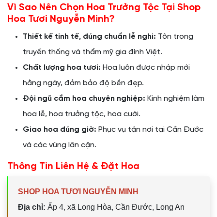
Vì Sao Nên Chọn Hoa Trưởng Tộc Tại Shop
Hoa Tươi Nguyễn Minh?
Thiết kế tinh tế, đúng chuẩn lễ nghi:
Tôn trọng
truyền thống và thẩm mỹ gia đình Việt.
Chất lượng hoa tươi:
Hoa luôn được nhập mới
hằng ngày, đảm bảo độ bền đẹp.
Đội ngũ cắm hoa chuyên nghiệp:
Kinh nghiệm làm
hoa lễ, hoa trưởng tộc, hoa cưới.
Giao hoa đúng giờ:
Phục vụ tận nơi tại Cần Đước
và các vùng lân cận.
Thông Tin Liên Hệ & Đặt Hoa
SHOP HOA TƯƠI NGUYỄN MINH
Địa chỉ:
Ấp 4, xã Long Hòa, Cần Đước, Long An