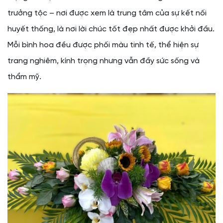
trưởng tộc – nơi được xem là trung tâm của sự kết nối
huyết thống, là nơi lời chúc tốt đẹp nhất được khởi đầu.
Mỗi bình hoa đều được phối màu tinh tế, thể hiện sự
trang nghiêm, kính trọng nhưng vẫn đầy sức sống và
thẩm mỹ.