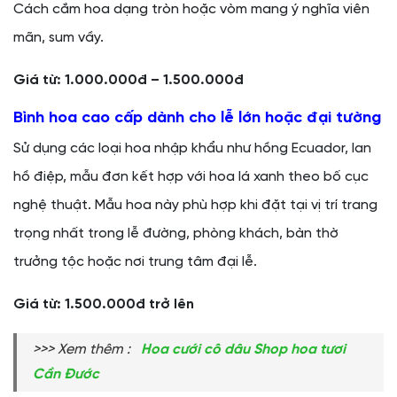
Cách cắm hoa dạng tròn hoặc vòm mang ý nghĩa viên
mãn, sum vầy.
Giá từ: 1.000.000đ – 1.500.000đ
Bình hoa cao cấp dành cho lễ lớn hoặc đại tường
Sử dụng các loại hoa nhập khẩu như hồng Ecuador, lan
hồ điệp, mẫu đơn kết hợp với hoa lá xanh theo bố cục
nghệ thuật. Mẫu hoa này phù hợp khi đặt tại vị trí trang
trọng nhất trong lễ đường, phòng khách, bàn thờ
trưởng tộc hoặc nơi trung tâm đại lễ.
Giá từ: 1.500.000đ trở lên
>>> Xem thêm :
Hoa cưới cô dâu Shop hoa tươi
Cần Đước