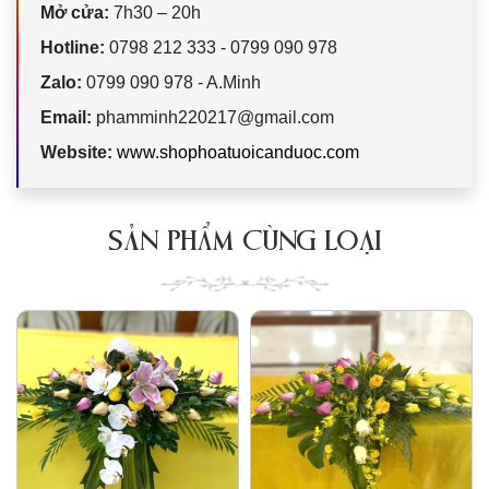
Mở cửa:
7h30 – 20h
Hotline:
0798 212 333 - 0799 090 978
Zalo:
0799 090 978 - A.Minh
Email:
phamminh220217@gmail.com
Website:
www.shophoatuoicanduoc.com
SẢN PHẨM CÙNG LOẠI