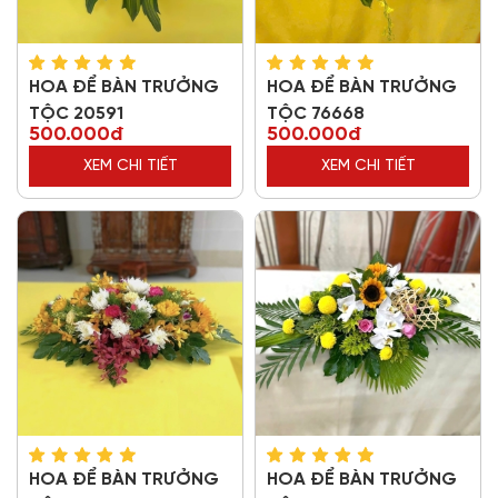
HOA ĐỂ BÀN TRƯỞNG
HOA ĐỂ BÀN TRƯỞNG
TỘC 20591
TỘC 76668
500.000đ
500.000đ
XEM CHI TIẾT
XEM CHI TIẾT
HOA ĐỂ BÀN TRƯỞNG
HOA ĐỂ BÀN TRƯỞNG