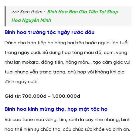
>>> Xem thêm :
Bình Hoa Bàn Gia Tiên Tại Shop
Hoa Nguyễn Minh
Bình hoa trưởng tộc ngày rước dâu
Dành cho bàn tiếp họ hàng hai bên hoặc người lớn tuổi
trong ngày cưới. Sử dụng hoa tông màu đỏ, cam, vàng
như lan mokara, đồng tiền, hồng môn... tạo cảm giác vui
tươi nhưng vẫn trang trọng, phù hợp với không khí gia
đình ngày cưới.
Giá từ: 700.000đ – 1.000.000đ
Bình hoa kính mừng thọ, họp mặt tộc họ
Với các tone màu vàng, tím, xanh lá cây nhẹ nhàng, bình
hoa thể hiện sự chúc thọ, cầu chúc sức khỏe và bình an.