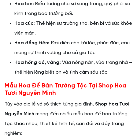
Hoa lan:
Biểu tượng cho sự sang trọng, quý phái và
kính trọng bậc trưởng bối.
Hoa cúc:
Thể hiện sự trường thọ, bền bỉ và sức khỏe
viên mãn.
Hoa đồng tiền:
Đại diện cho tài lộc, phúc đức, cầu
mong sự thịnh vượng cho cả gia tộc.
Hoa hồng đỏ, vàng:
Vừa nồng nàn, vừa trang nhã –
thể hiện lòng biết ơn và tình cảm sâu sắc.
Mẫu Hoa Để Bàn Trưởng Tộc Tại Shop Hoa
Tươi Nguyễn Minh
Tùy vào dịp lễ và sở thích từng gia đình,
Shop Hoa Tươi
Nguyễn Minh
mang đến nhiều mẫu hoa để bàn trưởng
tộc khác nhau, thiết kế tinh tế, cân đối và đầy trang
nghiêm: