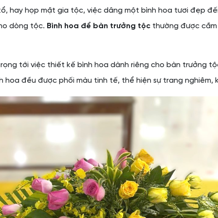
tổ, hay họp mặt gia tộc, việc dâng một bình hoa tươi đẹp đến
cho dòng tộc.
Bình hoa để bàn trưởng tộc
thường được cắm t
trọng tới việc thiết kế bình hoa dành riêng cho bàn trưởng t
ình hoa đều được phối màu tinh tế, thể hiện sự trang nghiêm,