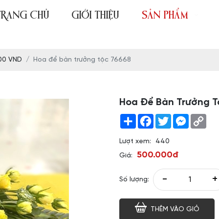
TRANG CHỦ
GIỚI THIỆU
SẢN PHẨM
00 VND
Hoa để bàn trưởng tộc 76668
Hoa Để Bàn Trưởng T
Share
Facebook
Twitter
Messeng
Co
Link
Lượt xem:
440
500.000đ
Giá:
-
+
Số lượng:
THÊM VÀO GIỎ