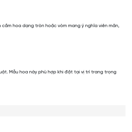
ách cắm hoa dạng tròn hoặc vòm mang ý nghĩa viên mãn,
t. Mẫu hoa này phù hợp khi đặt tại vị trí trang trọng