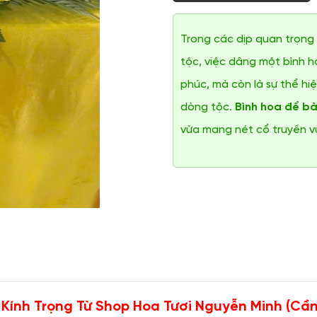
Trong các dịp quan trọng 
tộc, việc dâng một bình h
phúc, mà còn là sự thể hiệ
dòng tộc.
Bình hoa để bà
vừa mang nét cổ truyền v
 Kính Trọng Từ Shop Hoa Tươi Nguyễn Minh (Cầ