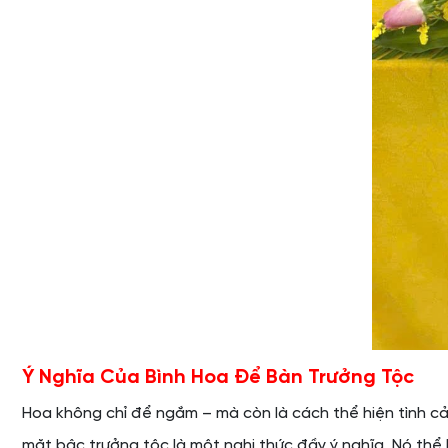
Ý Nghĩa Của Bình Hoa Để Bàn Trưởng Tộc
Hoa không chỉ để ngắm – mà còn là cách thể hiện tình cảm
mặt bậc trưởng tộc là một nghi thức đầy ý nghĩa. Nó thể h