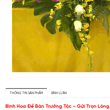
THÔNG TIN SẢN PHẨM
BÌNH LUẬN
Bình Hoa Để Bàn Trưởng Tộc – Gửi Trọn Lòng