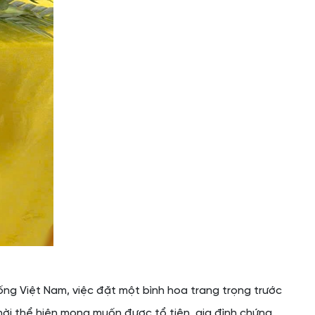
ống Việt Nam, việc đặt một bình hoa trang trọng trước
 thời thể hiện mong muốn được tổ tiên, gia đình chứng