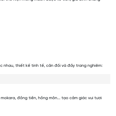
hau, thiết kế tinh tế, cân đối và đầy trang nghiêm:
mokara, đồng tiền, hồng môn... tạo cảm giác vui tươi