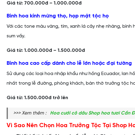
Giá từ: 700.000đ – 1.000.000đ
Bình hoa kính mừng thọ, họp mặt tộc họ
Với các tone màu vàng, tím, xanh lá cây nhẹ nhàng, bình
sum vầy.
Giá từ: 1.000.000đ – 1.500.000đ
Bình hoa cao cấp dành cho lễ lớn hoặc đại tường
Sử dụng các loại hoa nhập khẩu như hồng Ecuador, lan hồ 
nhất trong lễ đường, phòng khách, bàn thờ trưởng tộc ho
Giá từ: 1.500.000đ trở lên
>>> Xem thêm :
Hoa cưới cô dâu Shop hoa tươi Cần 
Vì Sao Nên Chọn Hoa Trưởng Tộc Tại Shop H