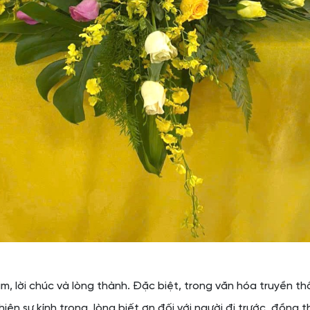
, lời chúc và lòng thành. Đặc biệt, trong văn hóa truyền th
iện sự kính trọng, lòng biết ơn đối với người đi trước, đồng