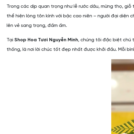
Trong các dịp quan trọng như lễ rước dâu, mừng thọ, giỗ 
thể hiện lòng tôn kính với bậc cao niên – người đại diện 
lên vẻ sang trọng, đầm ấm.
Tại
Shop Hoa Tươi Nguyễn Minh
, chúng tôi đặc biệt chú 
thống, là nơi lời chúc tốt đẹp nhất được khởi đầu. Mỗi b