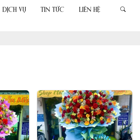
DỊCH VỤ
TIN TỨC
LIÊN HỆ