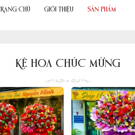
TRANG CHỦ
GIỚI THIỆU
SẢN PHẨM
KỆ HOA CHÚC MỪNG