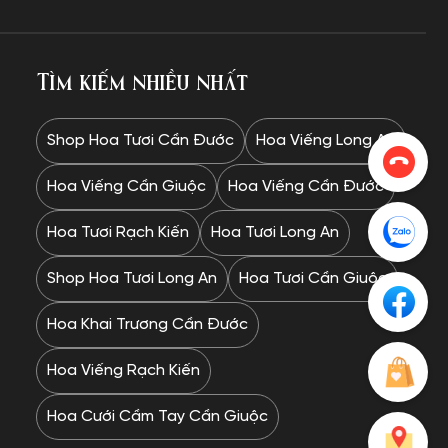
Tìm kiếm nhiều nhất
Shop Hoa Tươi Cần Đước
Hoa Viếng Long An
Hoa Viếng Cần Giuộc
Hoa Viếng Cần Đước
Hoa Tươi Rạch Kiến
Hoa Tươi Long An
Shop Hoa Tươi Long An
Hoa Tươi Cần Giuộc
Hoa Khai Trương Cần Đước
Hoa Viếng Rạch Kiến
Hoa Cưới Cầm Tay Cần Giuộc