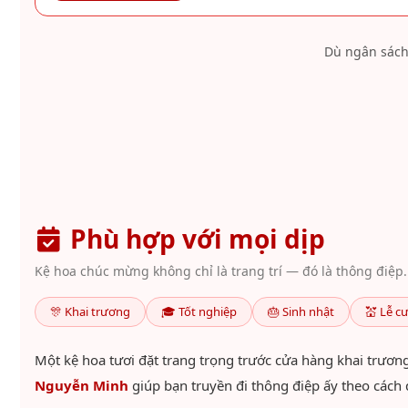
Dù ngân sách
Phù hợp với mọi dịp
Kệ hoa chúc mừng không chỉ là trang trí — đó là thông điệp.
🎊 Khai trương
🎓 Tốt nghiệp
🎂 Sinh nhật
💒 Lễ c
Một kệ hoa tươi đặt trang trọng trước cửa hàng khai trương
Nguyễn Minh
giúp bạn truyền đi thông điệp ấy theo cách 