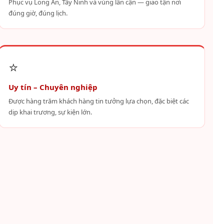
Phục vụ Long An, Tây Ninh và vùng lân cận — giao tận nơi
đúng giờ, đúng lịch.
⭐
Uy tín – Chuyên nghiệp
Được hàng trăm khách hàng tin tưởng lựa chọn, đặc biệt các
dịp khai trương, sự kiện lớn.