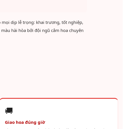
mọi dịp lễ trọng: khai trương, tốt nghiệp,
hối màu hài hòa bởi đội ngũ cắm hoa chuyên
🚚
Giao hoa đúng giờ