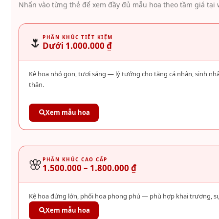
Nhấn vào từng thẻ để xem đầy đủ mẫu hoa theo tầm giá tại 
🌷
PHÂN KHÚC TIẾT KIỆM
Dưới 1.000.000 ₫
Kệ hoa nhỏ gọn, tươi sáng — lý tưởng cho tặng cá nhân, sinh n
thân.
Xem mẫu hoa
🌸
PHÂN KHÚC CAO CẤP
1.500.000 – 1.800.000 ₫
Kệ hoa đứng lớn, phối hoa phong phú — phù hợp khai trương, sự ki
Xem mẫu hoa