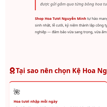
được gửi gắm qua từng bông hoa tư
Shop Hoa Tươi Nguyễn Minh
tự hào man
sinh nhật, lễ cưới, kỷ niệm thành lập công
nghiệp — đảm bảo vừa sang trọng, vừa ấm á
Tại sao nên chọn Kệ Hoa N
🌺
Hoa tươi nhập mỗi ngày