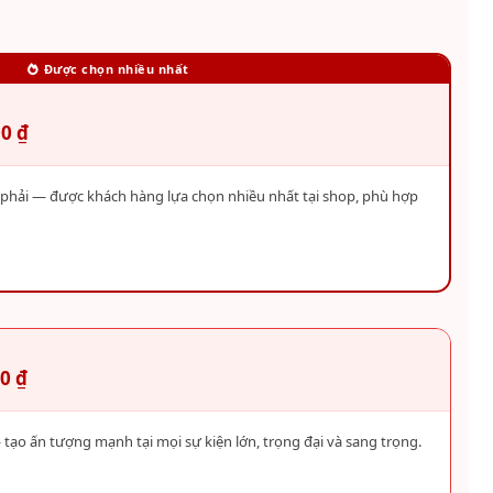
Được chọn nhiều nhất
00 ₫
a phải — được khách hàng lựa chọn nhiều nhất tại shop, phù hợp
0 ₫
tạo ấn tượng mạnh tại mọi sự kiện lớn, trọng đại và sang trọng.