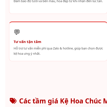
Đảm bảo độ tươi và bền màu, hoa đẹp từ khi nhận đến lúc tàn.
💬
Tư vấn tận tâm
Hỗ trợ tư vấn miễn phí qua Zalo & hotline, giúp bạn chọn được
kệ hoa ưng ý nhất.
Các tầm giá Kệ Hoa Chúc