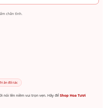
ấm chân tình.
Tri ân đối tác
ới nói lên niềm vui trọn vẹn. Hãy để
Shop Hoa Tươi