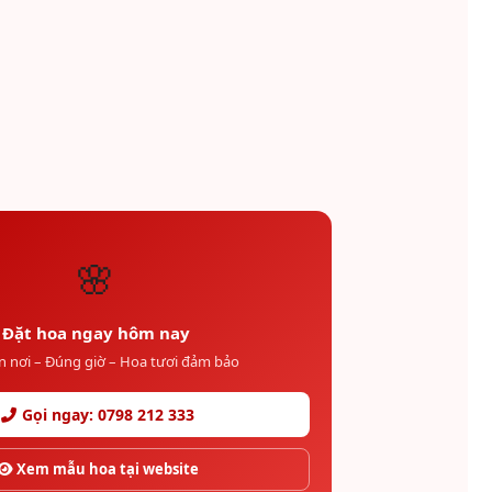
🌸
Đặt hoa ngay hôm nay
n nơi – Đúng giờ – Hoa tươi đảm bảo
Gọi ngay: 0798 212 333
Xem mẫu hoa tại website