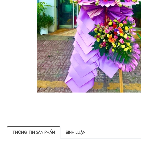
THÔNG TIN SẢN PHẨM
BÌNH LUẬN