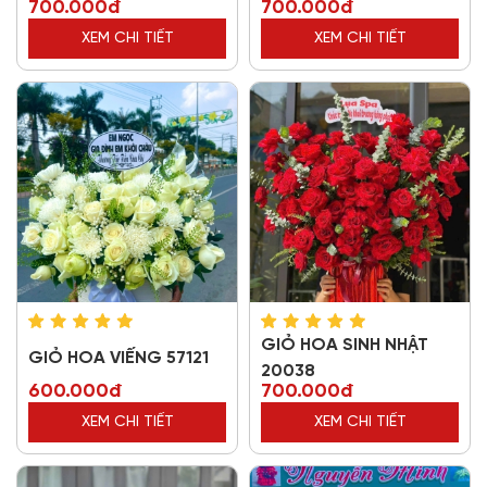
700.000đ
700.000đ
XEM CHI TIẾT
XEM CHI TIẾT
GIỎ HOA SINH NHẬT
GIỎ HOA VIẾNG 57121
20038
600.000đ
700.000đ
XEM CHI TIẾT
XEM CHI TIẾT