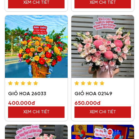
XEM CHI TIẾT
XEM CHI TIẾT
GIỎ HOA 26033
GIỎ HOA 02149
400.000đ
650.000đ
XEM CHI TIẾT
XEM CHI TIẾT