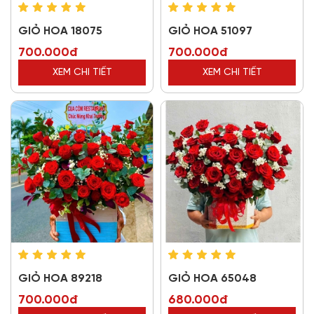
GIỎ HOA 18075
GIỎ HOA 51097
700.000đ
700.000đ
XEM CHI TIẾT
XEM CHI TIẾT
GIỎ HOA 89218
GIỎ HOA 65048
700.000đ
680.000đ