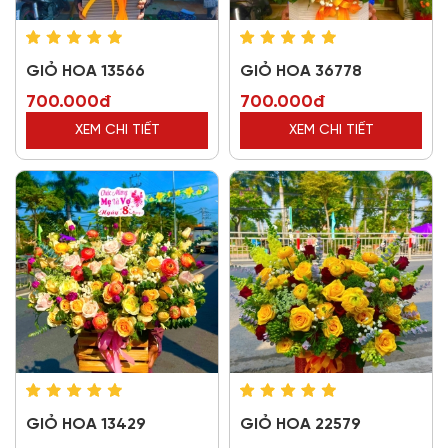
GIỎ HOA 13566
GIỎ HOA 36778
700.000đ
700.000đ
XEM CHI TIẾT
XEM CHI TIẾT
GIỎ HOA 13429
GIỎ HOA 22579