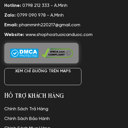
Hotline:
0798 212 333 - A.Minh
Zalo:
0799 090 978 - A.Minh
Email:
phamminh220217@gmail.com
Website:
www.shophoatuoicanduoc.com
XEM CHỈ ĐƯỜNG TRÊN MAPS
Hỗ trợ khách hàng
Chính Sách Trả Hàng
Chính Sách Bảo Hành