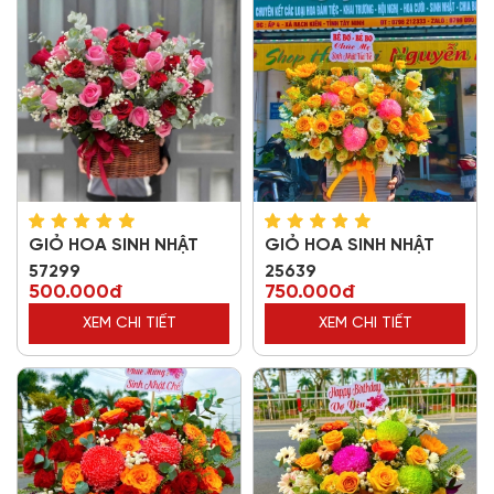
GIỎ HOA SINH NHẬT
GIỎ HOA SINH NHẬT
57299
25639
500.000đ
750.000đ
XEM CHI TIẾT
XEM CHI TIẾT