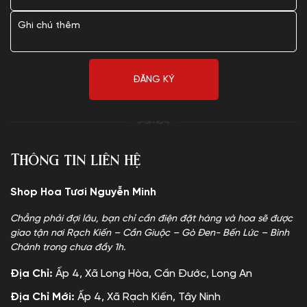
Thông tin liên hệ
Shop Hoa Tươi Nguyễn Minh
Chẳng phải đợi lâu, bạn chỉ cần điện đặt hàng và hoa sẽ được
giao tận nơi Rạch Kiến – Cần Giuộc – Gò Đen- Bến Lức – Bình
Chánh trong chưa đầy 1h.
Địa Chỉ:
Ấp 4, Xã Long Hòa, Cần Đước, Long An
Địa Chỉ Mới:
Ấp 4, Xã Rạch Kiến, Tây Ninh