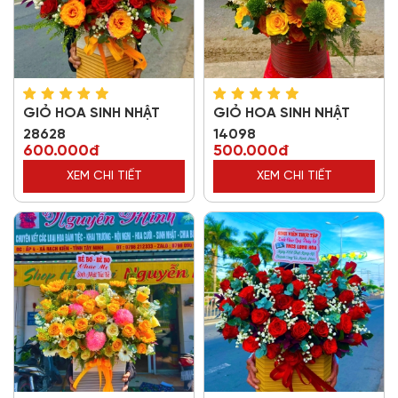
GIỎ HOA SINH NHẬT
GIỎ HOA SINH NHẬT
28628
14098
600.000đ
500.000đ
XEM CHI TIẾT
XEM CHI TIẾT