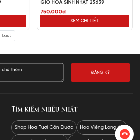
9
GIỎ HOA SINH NHẬT 25639
750.000đ
XEM CHI TIẾT
Last
Tìm kiếm nhiều nhất
Shop Hoa Tươi Cần Đước
Hoa Viếng Long An