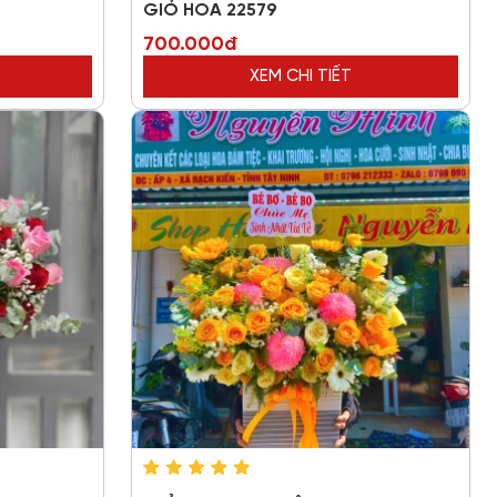
GIỎ HOA 22579
700.000đ
XEM CHI TIẾT