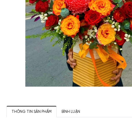
THÔNG TIN SẢN PHẨM
BÌNH LUẬN