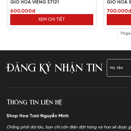
GIỎ HOA VIẾNG 57121
GIỎ HOA S
600.000đ
700.000
XEM CHI TIẾT
Page 
ĐĂNG KÝ NHẬN TIN
Thông tin liên hệ
Shop Hoa Tươi Nguyễn Minh
Chẳng phải đợi lâu, bạn chỉ cần điện đặt hàng và hoa sẽ được g