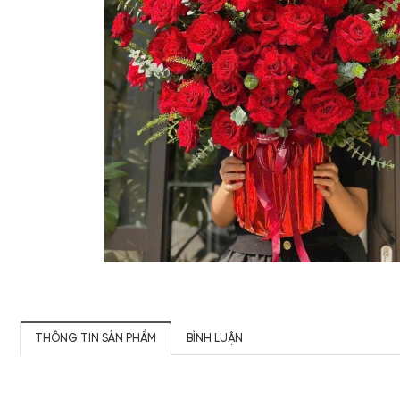
THÔNG TIN SẢN PHẨM
BÌNH LUẬN