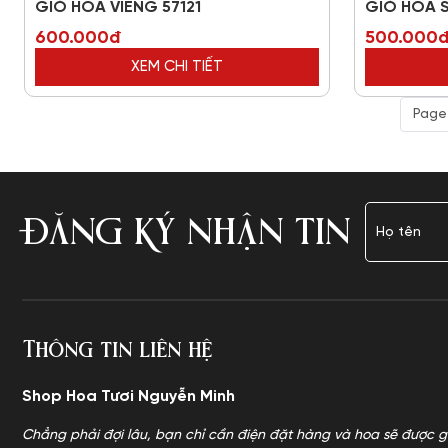
GIỎ HOA VIẾNG 57121
GIỎ HOA S
600.000đ
500.000
XEM CHI TIẾT
Page 
ĐĂNG KÝ NHẬN TIN
Thông tin liên hệ
Shop Hoa Tươi Nguyễn Minh
Chẳng phải đợi lâu, bạn chỉ cần điện đặt hàng và hoa sẽ được g