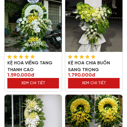
KỆ HOA VIẾNG TANG
KỆ HOA CHIA BUỒN
THANH CAO
SANG TRỌNG
1.590.000đ
1.790.000đ
XEM CHI TIẾT
XEM CHI TIẾT