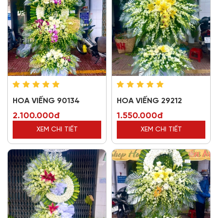
HOA VIẾNG 90134
HOA VIẾNG 29212
2.100.000đ
1.550.000đ
XEM CHI TIẾT
XEM CHI TIẾT