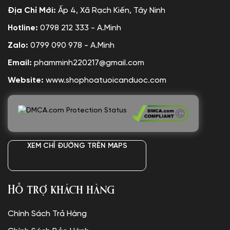
Địa Chỉ Mới:
Ấp 4, Xã Rạch Kiến, Tây Ninh
Hotline:
0798 212 333 - A.Minh
Zalo:
0799 090 978 - A.Minh
Email:
phamminh220217@gmail.com
Website:
www.shophoatuoicanduoc.com
XEM CHỈ ĐƯỜNG TRÊN MAPS
Hỗ trợ khách hàng
Chính Sách Trả Hàng