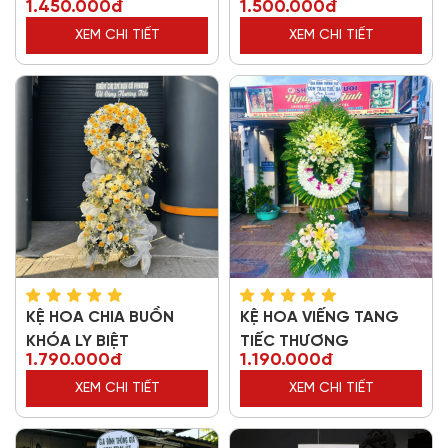
1.450.000đ
1.500.000đ
XEM CHI TIẾT
XEM CHI TIẾT
KỆ HOA CHIA BUỒN
KỆ HOA VIẾNG TANG
KHÓA LY BIỆT
TIẾC THƯƠNG
1.790.000đ
1.190.000đ
XEM CHI TIẾT
XEM CHI TIẾT