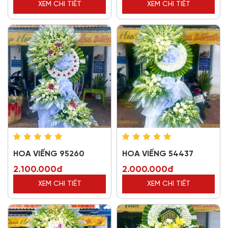
XEM CHI TIẾT
XEM CHI TIẾT
HOA VIẾNG 95260
HOA VIẾNG 54437
2.100.000đ
2.000.000đ
XEM CHI TIẾT
XEM CHI TIẾT