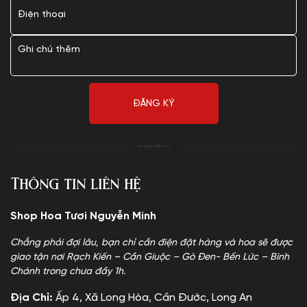
Thông tin liên hệ
Shop Hoa Tươi Nguyễn Minh
Chẳng phải đợi lâu, bạn chỉ cần điện đặt hàng và hoa sẽ được
giao tận nơi Rạch Kiến – Cần Giuộc – Gò Đen- Bến Lức – Bình
Chánh trong chưa đầy 1h.
Địa Chỉ:
Ấp 4, Xã Long Hòa, Cần Đước, Long An