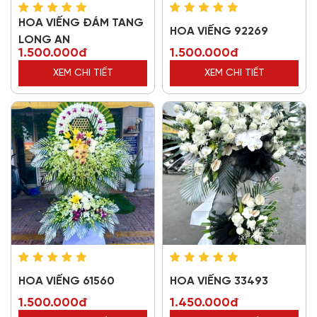
HOA VIẾNG ĐÁM TANG
HOA VIẾNG 92269
LONG AN
1.500.000đ
1.500.000đ
XEM CHI TIẾT
XEM CHI TIẾT
HOA VIẾNG 61560
HOA VIẾNG 33493
1.500.000đ
1.450.000đ