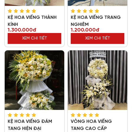
KỆ HOA VIẾNG THÀNH
KỆ HOA VIẾNG TRANG
KÍNH
NGHIÊM
1.300.000đ
1.200.000đ
XEM CHI TIẾT
XEM CHI TIẾT
KỆ HOA VIẾNG ĐÁM
VÒNG HOA VIẾNG
TANG HIỆN ĐẠI
TANG CAO CẤP