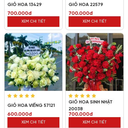
GIỎ HOA 13429
GIỎ HOA 22579
700.000đ
700.000đ
XEM CHI TIẾT
XEM CHI TIẾT
GIỎ HOA SINH NHẬT
GIỎ HOA VIẾNG 57121
20038
600.000đ
700.000đ
XEM CHI TIẾT
XEM CHI TIẾT