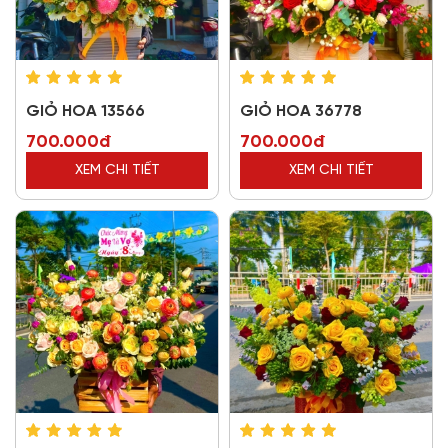
GIỎ HOA 13566
GIỎ HOA 36778
700.000đ
700.000đ
XEM CHI TIẾT
XEM CHI TIẾT