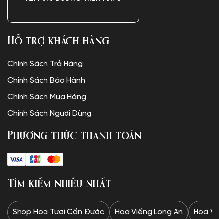
Hỗ trợ khách hàng
Chính Sách Trả Hàng
Chính Sách Bảo Hành
Chính Sách Mua Hàng
Chính Sách Người Dùng
Phương thức thanh toán
Tìm kiếm nhiều nhất
Shop Hoa Tươi Cần Đước
Hoa Viếng Long An
Hoa Vi