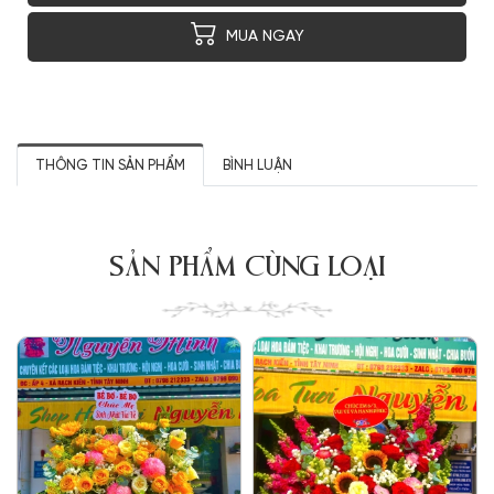
MUA NGAY
THÔNG TIN SẢN PHẨM
BÌNH LUẬN
SẢN PHẨM CÙNG LOẠI