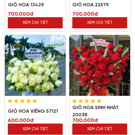
GIỎ HOA 13429
GIỎ HOA 22579
700.000đ
700.000đ
XEM CHI TIẾT
XEM CHI TIẾT
GIỎ HOA SINH NHẬT
GIỎ HOA VIẾNG 57121
20038
600.000đ
700.000đ
XEM CHI TIẾT
XEM CHI TIẾT