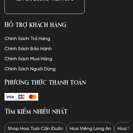
Hỗ trợ khách hàng
Chính Sách Trả Hàng
Chính Sách Bảo Hành
Chính Sách Mua Hàng
Chính Sách Người Dùng
Phương thức thanh toán
Tìm kiếm nhiều nhất
Shop Hoa Tươi Cần Đước
Hoa Viếng Long An
Hoa Vi