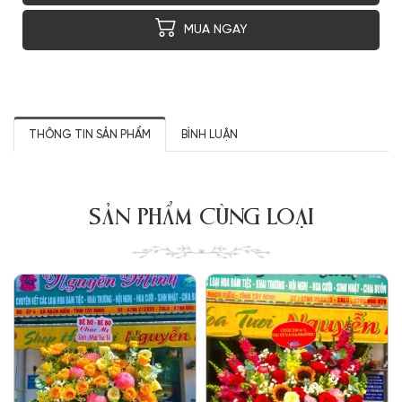
MUA NGAY
THÔNG TIN SẢN PHẨM
BÌNH LUẬN
SẢN PHẨM CÙNG LOẠI