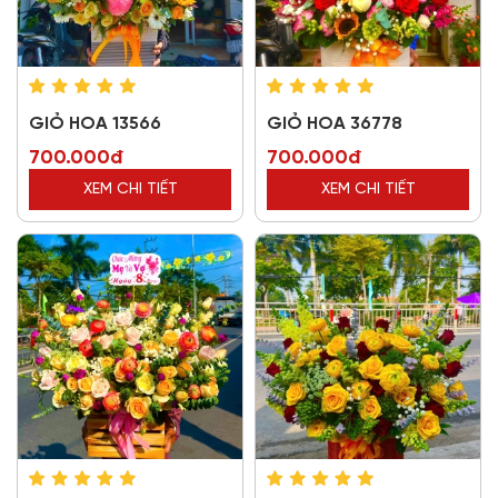
GIỎ HOA 13566
GIỎ HOA 36778
700.000đ
700.000đ
XEM CHI TIẾT
XEM CHI TIẾT