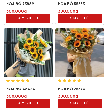
HOA BÓ 73869
HOA BÓ 55333
300.000đ
300.000đ
XEM CHI TIẾT
XEM CHI TIẾT
HOA BÓ 48424
HOA BÓ 25570
300.000đ
300.000đ
XEM CHI TIẾT
XEM CHI TIẾT