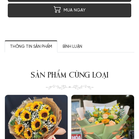
MUA NGAY
THÔNG TIN SẢN PHẨM
BÌNH LUẬN
SẢN PHẨM CÙNG LOẠI