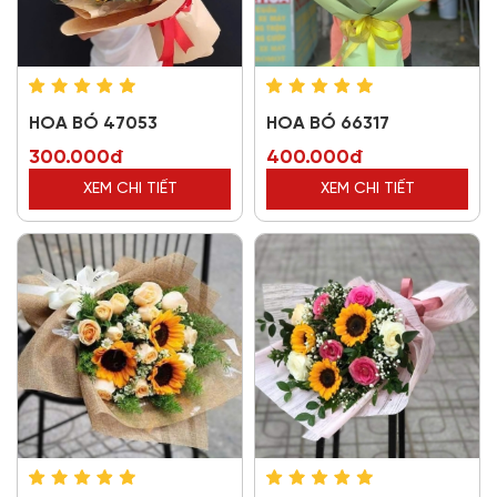
HOA BÓ 47053
HOA BÓ 66317
300.000đ
400.000đ
XEM CHI TIẾT
XEM CHI TIẾT