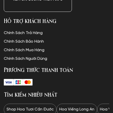
Hỗ trợ khách hàng
Chính Sách Trả Hàng
Chính Sách Bảo Hành
Chính Sách Mua Hàng
Chính Sách Người Dùng
Phương thức thanh toán
Tìm kiếm nhiều nhất
Shop Hoa Tươi Cần Đước
Hoa Viếng Long An
Hoa Vi