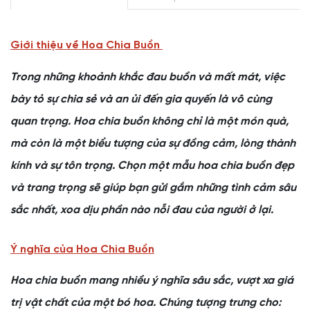
Giới thiệu về Hoa Chia Buồn
Trong những khoảnh khắc đau buồn và mất mát, việc
bày tỏ sự chia sẻ và an ủi đến gia quyến là vô cùng
quan trọng. Hoa chia buồn không chỉ là một món quà,
mà còn là một biểu tượng của sự đồng cảm, lòng thành
kính và sự tôn trọng. Chọn một mẫu hoa chia buồn đẹp
và trang trọng sẽ giúp bạn gửi gắm những tình cảm sâu
sắc nhất, xoa dịu phần nào nỗi đau của người ở lại.
Ý nghĩa của Hoa Chia Buồn
Hoa chia buồn mang nhiều ý nghĩa sâu sắc, vượt xa giá
trị vật chất của một bó hoa. Chúng tượng trưng cho: