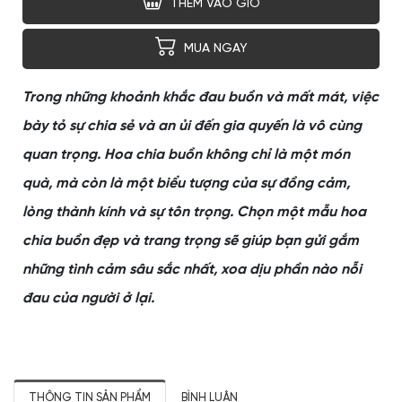
THÊM VÀO GIỎ
MUA NGAY
Trong những khoảnh khắc đau buồn và mất mát, việc
bày tỏ sự chia sẻ và an ủi đến gia quyến là vô cùng
quan trọng. Hoa chia buồn không chỉ là một món
quà, mà còn là một biểu tượng của sự đồng cảm,
lòng thành kính và sự tôn trọng. Chọn một mẫu hoa
chia buồn đẹp và trang trọng sẽ giúp bạn gửi gắm
những tình cảm sâu sắc nhất, xoa dịu phần nào nỗi
đau của người ở lại.
THÔNG TIN SẢN PHẨM
BÌNH LUẬN