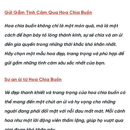
Gửi Gắm Tình Cảm Qua Hoa Chia Buồn
Hoa chia buồn không chỉ là một món quà, mà là một
cách để bạn bày tỏ lòng thành kính, sự sẻ chia và an ủi
đến gia quyến trong những thời khắc khó khăn nhất.
Hãy chọn một mẫu hoa đẹp, trang trọng và phù hợp để
gửi gắm những tình cảm sâu sắc nhất của bạn.
Sự an ủi từ Hoa Chia Buồn
Vẻ đẹp thanh khiết và trang trọng của hoa chia buồn có
thể mang đến một chút an ủi và hy vọng cho những
người đang phải đối mặt với nỗi đau mất mát. Mỗi cánh
hoa như một lời động viên thầm lặng, giúp họ vượt qua
giai đoạn khó khăn này.