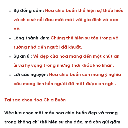
Sự đồng cảm:
Hoa chia buồn thể hiện sự thấu hiểu
và chia sẻ nỗi đau mất mát với gia đình và bạn
bè.
Lòng thành kính:
Chúng thể hiện sự tôn trọng và
tưởng nhớ đến người đã khuất.
Sự an ủi:
Vẻ đẹp của hoa mang đến một chút an
ủi và hy vọng trong những thời khắc khó khăn.
Lời cầu nguyện:
Hoa chia buồn còn mang ý nghĩa
cầu mong linh hồn người đã mất được an nghỉ.
Tại sao chọn Hoa Chia Buồn
Việc lựa chọn một mẫu hoa chia buồn đẹp và trang
trọng không chỉ thể hiện sự chu đáo, mà còn gửi gắm