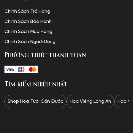
Chính Sách Trả Hàng
Chính Sách Bảo Hành
Chính Sách Mua Hàng
Chính Sách Người Dùng
Phương thức thanh toán
Tìm kiếm nhiều nhất
Shop Hoa Tươi Cần Đước
Hoa Viếng Long An
Hoa Vi