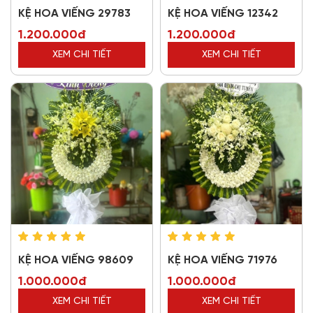
KỆ HOA VIẾNG 29783
KỆ HOA VIẾNG 12342
1.200.000đ
1.200.000đ
XEM CHI TIẾT
XEM CHI TIẾT
KỆ HOA VIẾNG 98609
KỆ HOA VIẾNG 71976
1.000.000đ
1.000.000đ
XEM CHI TIẾT
XEM CHI TIẾT