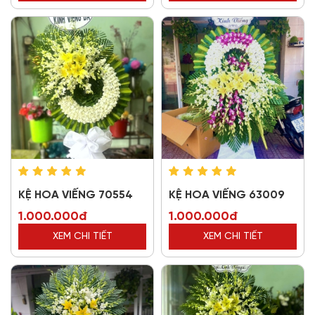
KỆ HOA VIẾNG 70554
KỆ HOA VIẾNG 63009
1.000.000đ
1.000.000đ
XEM CHI TIẾT
XEM CHI TIẾT