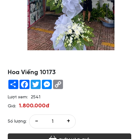
Hoa Viếng 10173
Share
Facebook
Twitter
Messenger
Copy
Link
Lượt xem:
2541
1.800.000đ
Giá:
-
+
Số lượng: