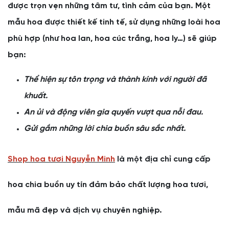
được trọn vẹn những tâm tư, tình cảm của bạn. Một
mẫu hoa được thiết kế tinh tế, sử dụng những loài hoa
phù hợp (như hoa lan, hoa cúc trắng, hoa ly…) sẽ giúp
bạn:
Thể hiện sự tôn trọng và thành kính với người đã
khuất.
An ủi và động viên gia quyến vượt qua nỗi đau.
Gửi gắm những lời chia buồn sâu sắc nhất.
Shop hoa tươi Nguyễn Minh
là một địa chỉ cung cấp
hoa chia buồn uy tín đảm bảo chất lượng hoa tươi,
mẫu mã đẹp và dịch vụ chuyên nghiệp.