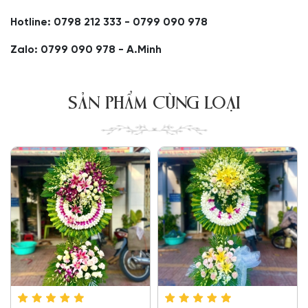
Hotline: 0798 212 333 - 0799 090 978
Zalo: 0799 090 978 - A.Minh
SẢN PHẨM CÙNG LOẠI