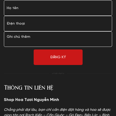
Thông tin liên hệ
Shop Hoa Tươi Nguyễn Minh
Chẳng phải đợi lâu, bạn chỉ cần điện đặt hàng và hoa sẽ được
giao tận nơi Rạch Kiến – Cần Giuộc – Gò Đen- Bến Lức – Bình