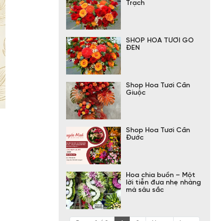
Trạch
SHOP HOA TƯƠI GÒ
ĐEN
Shop Hoa Tươi Cần
Giuộc
Shop Hoa Tươi Cần
Đước
Hoa chia buồn – Một
lời tiễn đưa nhẹ nhàng
mà sâu sắc