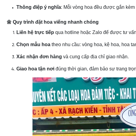
Thông điệp ý nghĩa
: Mỗi vòng hoa đều được gắn kèm l
🌼 Quy trình đặt hoa viếng nhanh chóng
Liên hệ trực tiếp
qua hotline hoặc Zalo để được tư vấ
Chọn mẫu hoa
theo nhu cầu: vòng hoa, kệ hoa, hoa tan
Xác nhận đơn hàng
và cung cấp địa chỉ giao nhận.
Giao hoa tận nơi
đúng thời gian, đảm bảo sự trang trọn