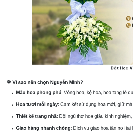
Đặt Hoa V
🌹 Vì sao nên chọn Nguyễn Minh?
Mẫu hoa phong phú
: Vòng hoa, kệ hoa, hoa tang lễ đ
Hoa tươi mỗi ngày
: Cam kết sử dụng hoa mới, giữ màu
Thiết kế trang nhã
: Đội ngũ thợ hoa giàu kinh nghiệm,
Giao hàng nhanh chóng
: Dịch vụ giao hoa tận nơi tạ