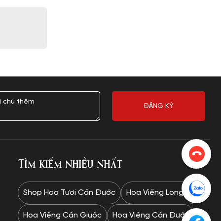
Tìm kiếm nhiều nhất
Shop Hoa Tươi Cần Đước
Hoa Viếng Long An
Hoa Viếng Cần Giuộc
Hoa Viếng Cần Đước