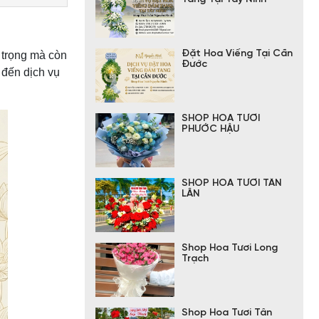
Đặt Hoa Viếng Tại Cần
 trọng mà còn
Đước
đến dịch vụ
SHOP HOA TƯƠI
PHƯỚC HẬU
SHOP HOA TƯƠI TÂN
LÂN
Shop Hoa Tươi Long
Trạch
Shop Hoa Tươi Tân