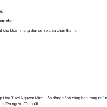
ế.
hác nhau.
t khó khăn, mang đến sự sẻ chia chân thành.
op Hoa Tươi Nguyễn Minh luôn đồng hành cùng bạn trong nhữn
 cảm đến người đã khuất.