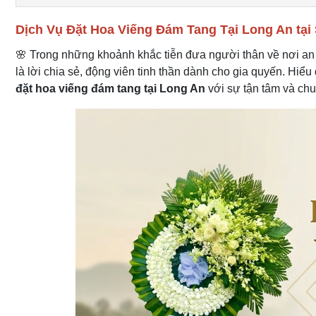
Dịch Vụ Đặt Hoa Viếng Đám Tang Tại Long An tạ
🌸 Trong những khoảnh khắc tiễn đưa người thân về nơi an n
là lời chia sẻ, động viên tinh thần dành cho gia quyến. Hiể
đặt hoa viếng đám tang tại Long An
với sự tận tâm và chu