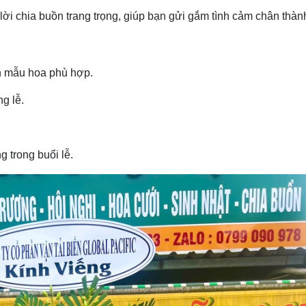
ời chia buồn trang trọng, giúp bạn gửi gắm tình cảm chân thàn
n mẫu hoa phù hợp.
g lễ.
g trong buổi lễ.