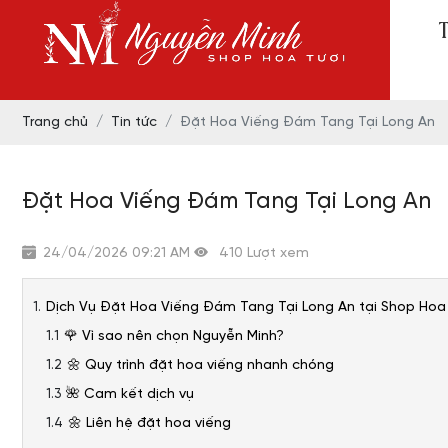
Trang chủ
Tin tức
Đặt Hoa Viếng Đám Tang Tại Long An
Đặt Hoa Viếng Đám Tang Tại Long An
24/04/2026 09:21 AM
410 Lượt xem
Dịch Vụ Đặt Hoa Viếng Đám Tang Tại Long An tại Shop Hoa
🌹 Vì sao nên chọn Nguyễn Minh?
🌼 Quy trình đặt hoa viếng nhanh chóng
🌺 Cam kết dịch vụ
🌼 Liên hệ đặt hoa viếng