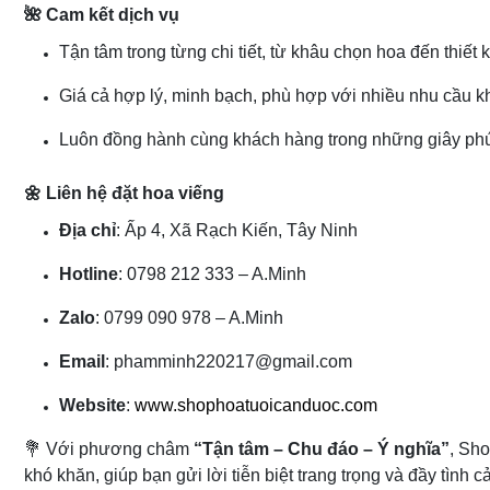
🌺 Cam kết dịch vụ
Tận tâm trong từng chi tiết, từ khâu chọn hoa đến thiết k
Giá cả hợp lý, minh bạch, phù hợp với nhiều nhu cầu k
Luôn đồng hành cùng khách hàng trong những giây phú
🌼 Liên hệ đặt hoa viếng
Địa chỉ
: Ấp 4, Xã Rạch Kiến, Tây Ninh
Hotline
: 0798 212 333 – A.Minh
Zalo
: 0799 090 978 – A.Minh
Email
: phamminh220217@gmail.com
Website
:
www.shophoatuoicanduoc.com
💐 Với phương châm
“Tận tâm – Chu đáo – Ý nghĩa”
, Sh
khó khăn, giúp bạn gửi lời tiễn biệt trang trọng và đầy tình