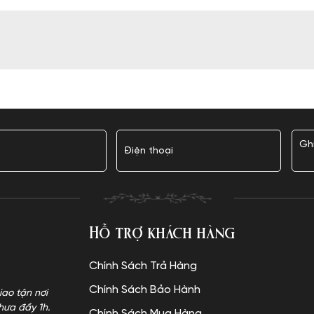
Hỗ trợ khách hàng
Chính Sách Trả Hàng
Chính Sách Bảo Hành
iao tận nơi
hưa đầy 1h.
Chính Sách Mua Hàng