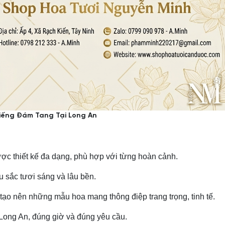
iếng Đám Tang Tại Long An
ược thiết kế đa dạng, phù hợp với từng hoàn cảnh.
 sắc tươi sáng và lâu bền.
 tạo nên những mẫu hoa mang thông điệp trang trọng, tinh tế.
i Long An, đúng giờ và đúng yêu cầu.