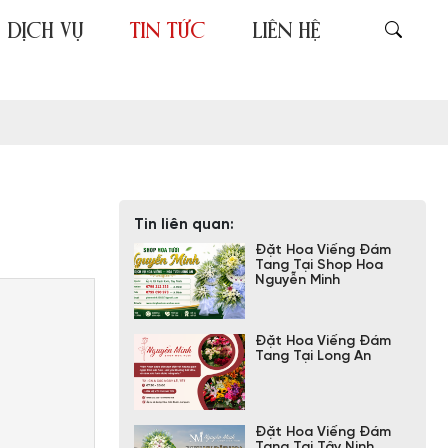
DỊCH VỤ
TIN TỨC
LIÊN HỆ
Tin liên quan:
Đặt Hoa Viếng Đám
Tang Tại Shop Hoa
Nguyễn Minh
Đặt Hoa Viếng Đám
Tang Tại Long An
Đặt Hoa Viếng Đám
Tang Tại Tây Ninh