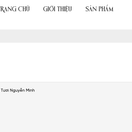
TRANG CHỦ
GIỚI THIỆU
SẢN PHẨM
 Tươi Nguyễn Minh