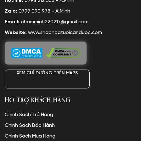
Hotline:
0798 212 333 - A.Minh
Zalo:
0799 090 978 - A.Minh
Email:
phamminh220217@gmail.com
Website:
www.shophoatuoicanduoc.com
XEM CHỈ ĐƯỜNG TRÊN MAPS
Hỗ trợ khách hàng
Chính Sách Trả Hàng
Chính Sách Bảo Hành
Chính Sách Mua Hàng