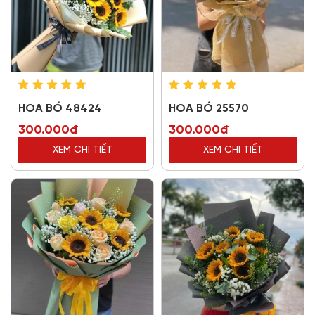
HOA BÓ 48424
HOA BÓ 25570
300.000đ
300.000đ
XEM CHI TIẾT
XEM CHI TIẾT