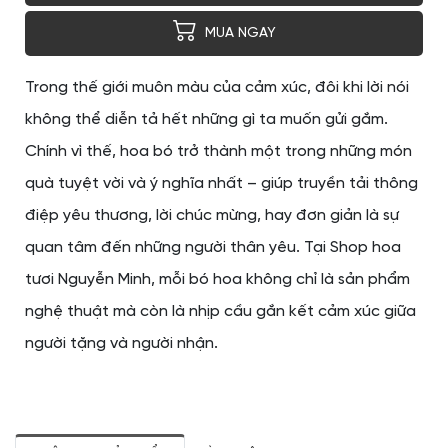
MUA NGAY
Trong thế giới muôn màu của cảm xúc, đôi khi lời nói
không thể diễn tả hết những gì ta muốn gửi gắm.
Chính vì thế, hoa bó trở thành một trong những món
quà tuyệt vời và ý nghĩa nhất – giúp truyền tải thông
điệp yêu thương, lời chúc mừng, hay đơn giản là sự
quan tâm đến những người thân yêu. Tại Shop hoa
tươi Nguyễn Minh, mỗi bó hoa không chỉ là sản phẩm
nghệ thuật mà còn là nhịp cầu gắn kết cảm xúc giữa
người tặng và người nhận.