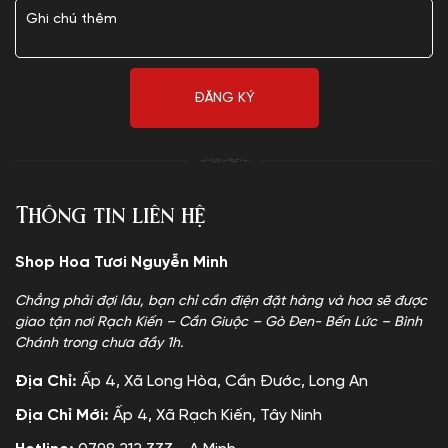
Thông tin liên hệ
Shop Hoa Tươi Nguyễn Minh
Chẳng phải đợi lâu, bạn chỉ cần điện đặt hàng và hoa sẽ được
giao tận nơi Rạch Kiến – Cần Giuộc – Gò Đen- Bến Lức – Bình
Chánh trong chưa đầy 1h.
Địa Chỉ:
Ấp 4, Xã Long Hòa, Cần Đước, Long An
Địa Chỉ Mới:
Ấp 4, Xã Rạch Kiến, Tây Ninh