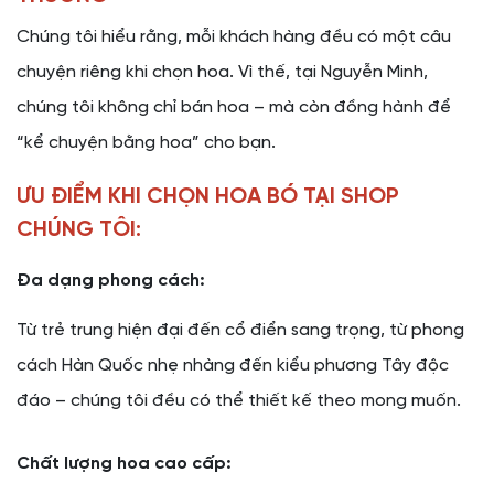
Chúng tôi hiểu rằng, mỗi khách hàng đều có một câu
chuyện riêng khi chọn hoa. Vì thế, tại Nguyễn Minh,
chúng tôi không chỉ bán hoa – mà còn đồng hành để
“kể chuyện bằng hoa” cho bạn.
ƯU ĐIỂM KHI CHỌN HOA BÓ TẠI SHOP
CHÚNG TÔI:
Đa dạng phong cách:
Từ trẻ trung hiện đại đến cổ điển sang trọng, từ phong
cách Hàn Quốc nhẹ nhàng đến kiểu phương Tây độc
đáo – chúng tôi đều có thể thiết kế theo mong muốn.
Chất lượng hoa cao cấp: