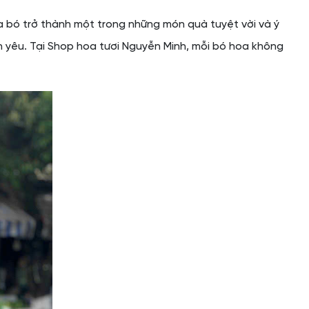
oa bó trở thành một trong những món quà tuyệt vời và ý
n yêu. Tại Shop hoa tươi Nguyễn Minh, mỗi bó hoa không