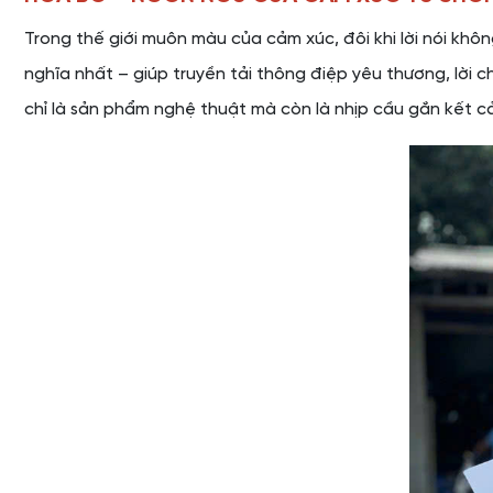
Trong thế giới muôn màu của cảm xúc, đôi khi lời nói khô
nghĩa nhất – giúp truyền tải thông điệp yêu thương, lời
chỉ là sản phẩm nghệ thuật mà còn là nhịp cầu gắn kết c