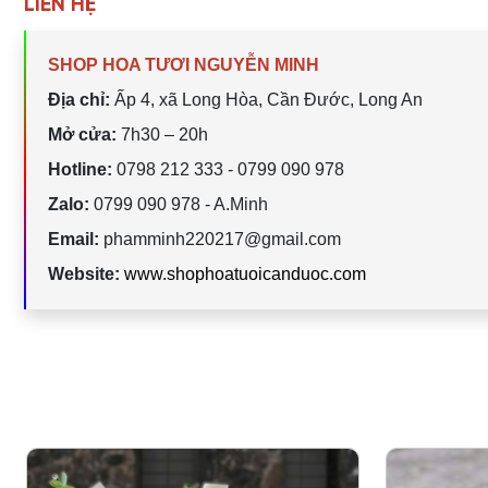
LIÊN HỆ
SHOP HOA TƯƠI NGUYỄN MINH
Địa chỉ:
Ấp 4, xã Long Hòa, Cần Đước, Long An
Mở cửa:
7h30 – 20h
Hotline:
0798 212 333 - 0799 090 978
Zalo:
0799 090 978 - A.Minh
Email:
phamminh220217@gmail.com
Website:
www.shophoatuoicanduoc.com