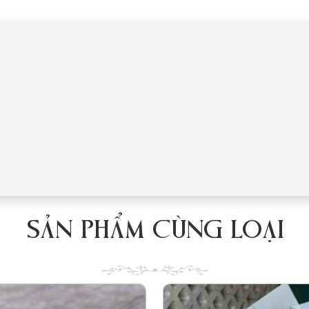
SẢN PHẨM CÙNG LOẠI