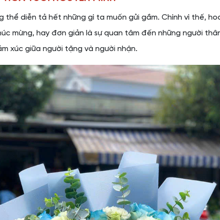
ng thể diễn tả hết những gì ta muốn gửi gắm. Chính vì thế, h
 chúc mừng, hay đơn giản là sự quan tâm đến những người thâ
ảm xúc giữa người tặng và người nhận.