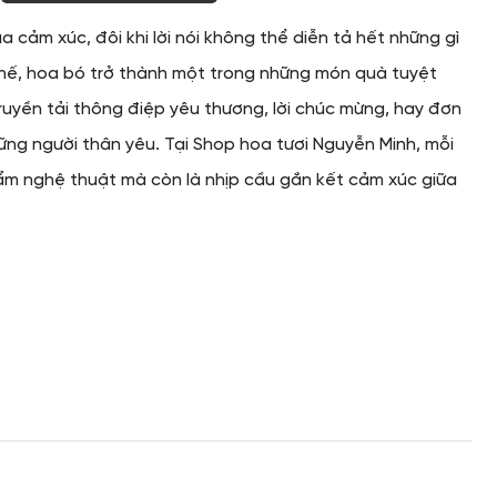
 cảm xúc, đôi khi lời nói không thể diễn tả hết những gì
thế, hoa bó trở thành một trong những món quà tuyệt
truyền tải thông điệp yêu thương, lời chúc mừng, hay đơn
ững người thân yêu. Tại Shop hoa tươi Nguyễn Minh, mỗi
ẩm nghệ thuật mà còn là nhịp cầu gắn kết cảm xúc giữa