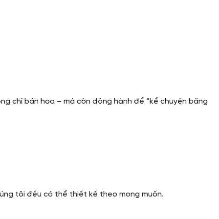
không chỉ bán hoa – mà còn đồng hành để “kể chuyện bằng
úng tôi đều có thể thiết kế theo mong muốn.