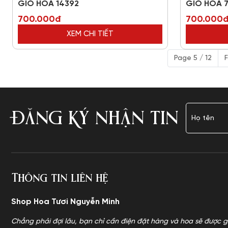
GIỎ HOA 14392
GIỎ HOA 
700.000đ
700.000
XEM CHI TIẾT
Page 5 / 12
F
ĐĂNG KÝ NHẬN TIN
Thông tin liên hệ
Shop Hoa Tươi Nguyễn Minh
Chẳng phải đợi lâu, bạn chỉ cần điện đặt hàng và hoa sẽ được g