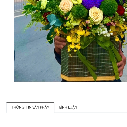
THÔNG TIN SẢN PHẨM
BÌNH LUẬN