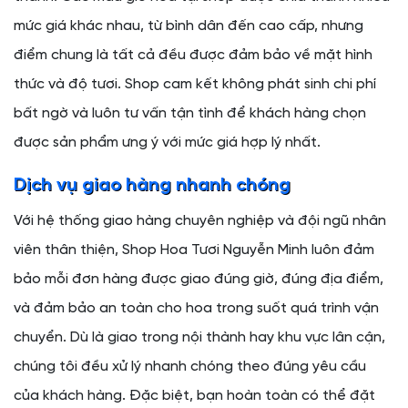
mức giá khác nhau, từ bình dân đến cao cấp, nhưng
điểm chung là tất cả đều được đảm bảo về mặt hình
thức và độ tươi. Shop cam kết không phát sinh chi phí
bất ngờ và luôn tư vấn tận tình để khách hàng chọn
được sản phẩm ưng ý với mức giá hợp lý nhất.
Dịch vụ giao hàng nhanh chóng
Với hệ thống giao hàng chuyên nghiệp và đội ngũ nhân
viên thân thiện, Shop Hoa Tươi Nguyễn Minh luôn đảm
bảo mỗi đơn hàng được giao đúng giờ, đúng địa điểm,
và đảm bảo an toàn cho hoa trong suốt quá trình vận
chuyển. Dù là giao trong nội thành hay khu vực lân cận,
chúng tôi đều xử lý nhanh chóng theo đúng yêu cầu
của khách hàng. Đặc biệt, bạn hoàn toàn có thể đặt