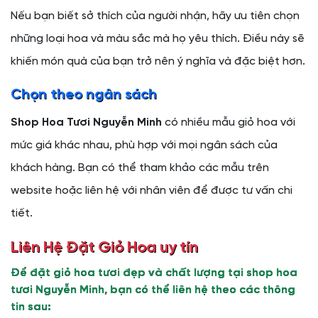
Nếu bạn biết sở thích của người nhận, hãy ưu tiên chọn
những loại hoa và màu sắc mà họ yêu thích. Điều này sẽ
khiến món quà của bạn trở nên ý nghĩa và đặc biệt hơn.
Chọn theo ngân sách
Shop Hoa Tươi Nguyễn Minh
có nhiều mẫu giỏ hoa với
mức giá khác nhau, phù hợp với mọi ngân sách của
khách hàng. Bạn có thể tham khảo các mẫu trên
website hoặc liên hệ với nhân viên để được tư vấn chi
tiết.
Liên Hệ Đặt Giỏ Hoa uy tín
Để đặt giỏ hoa tươi đẹp và chất lượng tại shop hoa
tươi Nguyễn Minh, bạn có thể liên hệ theo các thông
tin sau: