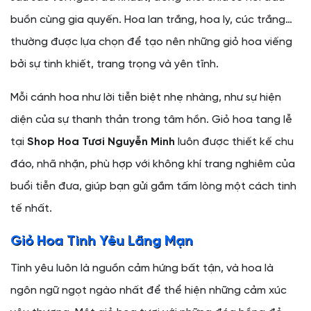
buồn cùng gia quyến. Hoa lan trắng, hoa ly, cúc trắng…
thường được lựa chọn để tạo nên những giỏ hoa viếng
bởi sự tinh khiết, trang trọng và yên tĩnh.
Mỗi cánh hoa như lời tiễn biệt nhẹ nhàng, như sự hiện
diện của sự thanh thản trong tâm hồn. Giỏ hoa tang lễ
tại
Shop Hoa Tươi Nguyễn Minh
luôn được thiết kế chu
đáo, nhã nhặn, phù hợp với không khí trang nghiêm của
buổi tiễn đưa, giúp bạn gửi gắm tấm lòng một cách tinh
tế nhất.
Giỏ Hoa Tình Yêu Lãng Mạn
Tình yêu luôn là nguồn cảm hứng bất tận, và hoa là
ngôn ngữ ngọt ngào nhất để thể hiện những cảm xúc