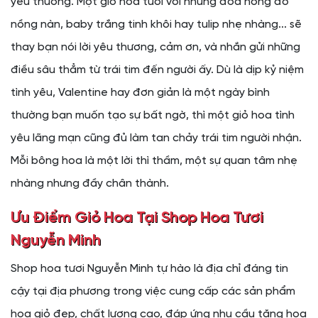
yêu thương. Một giỏ hoa tươi với những đóa hồng đỏ
nồng nàn, baby trắng tinh khôi hay tulip nhẹ nhàng... sẽ
thay bạn nói lời yêu thương, cảm ơn, và nhắn gửi những
điều sâu thẳm từ trái tim đến người ấy. Dù là dịp kỷ niệm
tình yêu, Valentine hay đơn giản là một ngày bình
thường bạn muốn tạo sự bất ngờ, thì một giỏ hoa tình
yêu lãng mạn cũng đủ làm tan chảy trái tim người nhận.
Mỗi bông hoa là một lời thì thầm, một sự quan tâm nhẹ
nhàng nhưng đầy chân thành.
Ưu Điểm Giỏ Hoa Tại Shop Hoa Tươi
Nguyễn Minh
Shop hoa tươi Nguyễn Minh tự hào là địa chỉ đáng tin
cậy tại địa phương trong việc cung cấp các sản phẩm
hoa giỏ đẹp, chất lượng cao, đáp ứng nhu cầu tặng hoa