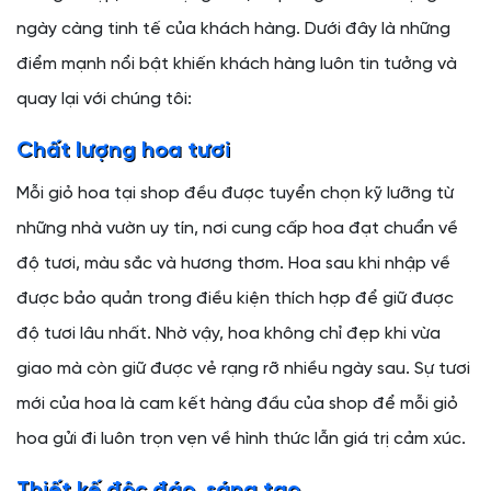
ngày càng tinh tế của khách hàng. Dưới đây là những
điểm mạnh nổi bật khiến khách hàng luôn tin tưởng và
quay lại với chúng tôi:
Chất lượng hoa tươi
Mỗi giỏ hoa tại shop đều được tuyển chọn kỹ lưỡng từ
những nhà vườn uy tín, nơi cung cấp hoa đạt chuẩn về
độ tươi, màu sắc và hương thơm. Hoa sau khi nhập về
được bảo quản trong điều kiện thích hợp để giữ được
độ tươi lâu nhất. Nhờ vậy, hoa không chỉ đẹp khi vừa
giao mà còn giữ được vẻ rạng rỡ nhiều ngày sau. Sự tươi
mới của hoa là cam kết hàng đầu của shop để mỗi giỏ
hoa gửi đi luôn trọn vẹn về hình thức lẫn giá trị cảm xúc.
Thiết kế độc đáo, sáng tạo