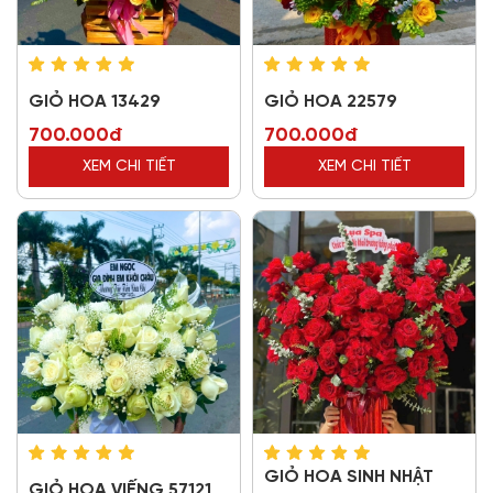
GIỎ HOA 13429
GIỎ HOA 22579
700.000đ
700.000đ
XEM CHI TIẾT
XEM CHI TIẾT
GIỎ HOA SINH NHẬT
GIỎ HOA VIẾNG 57121