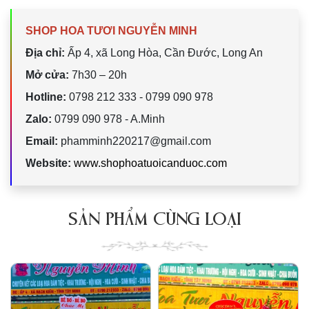
SHOP HOA TƯƠI NGUYỄN MINH
Địa chỉ:
Ấp 4, xã Long Hòa, Cần Đước, Long An
Mở cửa:
7h30 – 20h
Hotline:
0798 212 333 - 0799 090 978
Zalo:
0799 090 978 - A.Minh
Email:
phamminh220217@gmail.com
Website:
www.shophoatuoicanduoc.com
SẢN PHẨM CÙNG LOẠI