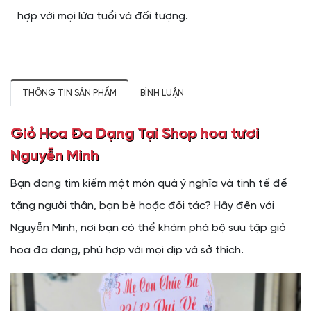
hợp với mọi lứa tuổi và đối tượng.
THÔNG TIN SẢN PHẨM
BÌNH LUẬN
Giỏ Hoa Đa Dạng Tại Shop hoa tươi
Nguyễn Minh
Bạn đang tìm kiếm một món quà ý nghĩa và tinh tế để
tặng người thân, bạn bè hoặc đối tác? Hãy đến với
Nguyễn Minh, nơi bạn có thể khám phá bộ sưu tập giỏ
hoa đa dạng, phù hợp với mọi dịp và sở thích.