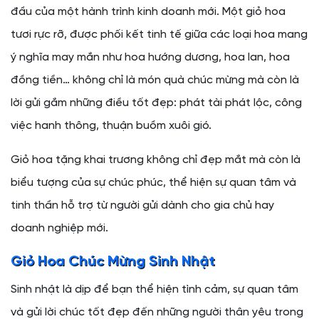
đầu của một hành trình kinh doanh mới. Một giỏ hoa
tươi rực rỡ, được phối kết tinh tế giữa các loại hoa mang
ý nghĩa may mắn như hoa hướng dương, hoa lan, hoa
đồng tiền… không chỉ là món quà chúc mừng mà còn là
lời gửi gắm những điều tốt đẹp: phát tài phát lộc, công
việc hanh thông, thuận buồm xuôi gió.
Giỏ hoa tặng khai trương không chỉ đẹp mắt mà còn là
biểu tượng của sự chúc phúc, thể hiện sự quan tâm và
tinh thần hỗ trợ từ người gửi dành cho gia chủ hay
doanh nghiệp mới.
Giỏ Hoa Chúc Mừng Sinh Nhật
Sinh nhật là dịp để bạn thể hiện tình cảm, sự quan tâm
và gửi lời chúc tốt đẹp đến những người thân yêu trong