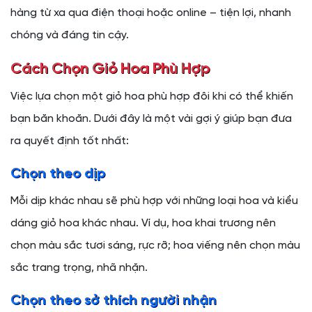
hàng từ xa qua điện thoại hoặc online – tiện lợi, nhanh
chóng và đáng tin cậy.
Cách Chọn Giỏ Hoa Phù Hợp
Việc lựa chọn một giỏ hoa phù hợp đôi khi có thể khiến
bạn băn khoăn. Dưới đây là một vài gợi ý giúp bạn đưa
ra quyết định tốt nhất:
Chọn theo dịp
Mỗi dịp khác nhau sẽ phù hợp với những loại hoa và kiểu
dáng giỏ hoa khác nhau. Ví dụ, hoa khai trương nên
chọn màu sắc tươi sáng, rực rỡ; hoa viếng nên chọn màu
sắc trang trọng, nhã nhặn.
Chọn theo sở thích người nhận