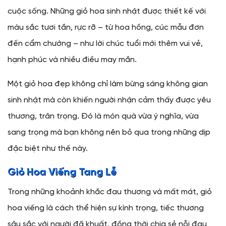
cuộc sống. Những giỏ hoa sinh nhật được thiết kế với
màu sắc tươi tắn, rực rỡ – từ hoa hồng, cúc mẫu đơn
đến cẩm chướng – như lời chúc tuổi mới thêm vui vẻ,
hạnh phúc và nhiều điều may mắn.
Một giỏ hoa đẹp không chỉ làm bừng sáng không gian
sinh nhật mà còn khiến người nhận cảm thấy được yêu
thương, trân trọng. Đó là món quà vừa ý nghĩa, vừa
sang trọng mà bạn không nên bỏ qua trong những dịp
đặc biệt như thế này.
Giỏ Hoa Viếng Tang Lễ
Trong những khoảnh khắc đau thương và mất mát, giỏ
hoa viếng là cách thể hiện sự kính trọng, tiếc thương
sâu sắc với người đã khuất, đồng thời chia sẻ nỗi đau