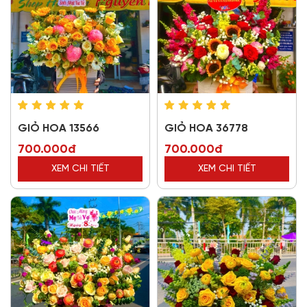
GIỎ HOA 13566
GIỎ HOA 36778
700.000đ
700.000đ
XEM CHI TIẾT
XEM CHI TIẾT