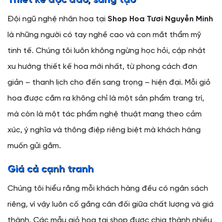
Đội ngũ nghệ nhân hoa tại
Shop Hoa Tươi Nguyễn Minh
là những người có tay nghề cao và con mắt thẩm mỹ
tinh tế. Chúng tôi luôn không ngừng học hỏi, cập nhật
xu hướng thiết kế hoa mới nhất, từ phong cách đơn
giản – thanh lịch cho đến sang trọng – hiện đại. Mỗi giỏ
hoa được cắm ra không chỉ là một sản phẩm trang trí,
mà còn là một tác phẩm nghệ thuật mang theo cảm
xúc, ý nghĩa và thông điệp riêng biệt mà khách hàng
muốn gửi gắm.
Giá cả cạnh tranh
Chúng tôi hiểu rằng mỗi khách hàng đều có ngân sách
riêng, vì vậy luôn cố gắng cân đối giữa chất lượng và giá
thành. Các mẫu giỏ hoa tại shop được chia thành nhiều