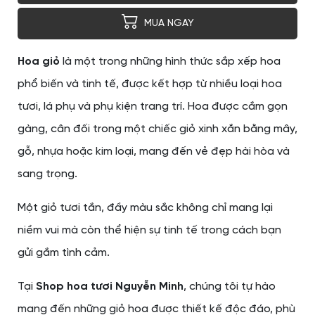
MUA NGAY
Hoa giỏ
là một trong những hình thức sắp xếp hoa
phổ biến và tinh tế, được kết hợp từ nhiều loại hoa
tươi, lá phụ và phụ kiện trang trí. Hoa được cắm gọn
gàng, cân đối trong một chiếc giỏ xinh xắn bằng mây,
gỗ, nhựa hoặc kim loại, mang đến vẻ đẹp hài hòa và
sang trọng.
Một giỏ tươi tắn, đầy màu sắc không chỉ mang lại
niềm vui mà còn thể hiện sự tinh tế trong cách bạn
gửi gắm tình cảm.
Tại
Shop hoa tươi Nguyễn Minh
, chúng tôi tự hào
mang đến những giỏ hoa được thiết kế độc đáo, phù