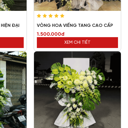
HIỆN ĐẠI
VÒNG HOA VIẾNG TANG CAO CẤP
1.500.000đ
XEM CHI TIẾT