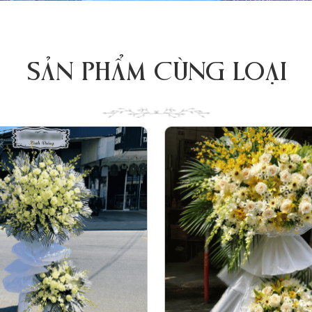
SẢN PHẨM CÙNG LOẠI