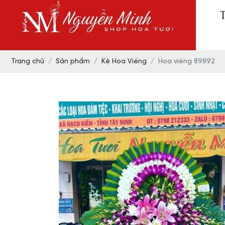
Trang chủ
Sản phẩm
Kệ Hoa Viếng
Hoa viếng 89892