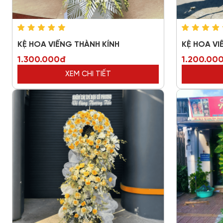
KỆ HOA VIẾNG THÀNH KÍNH
KỆ HOA V
1.300.000đ
1.200.00
XEM CHI TIẾT