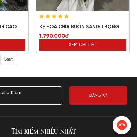
NH CAO
KỆ HOA CHIA BUỒN SANG TRỌNG
1.790.000đ
XEM CHI TIẾT
Last
Tìm kiếm nhiều nhất