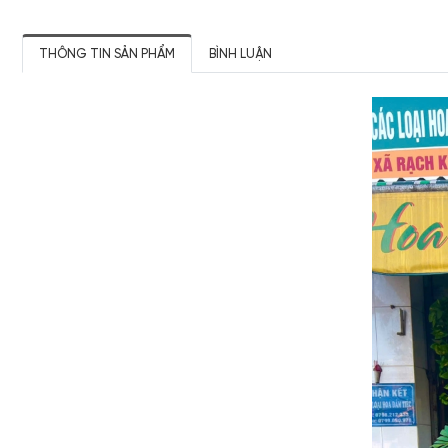
THÔNG TIN SẢN PHẨM
BÌNH LUẬN