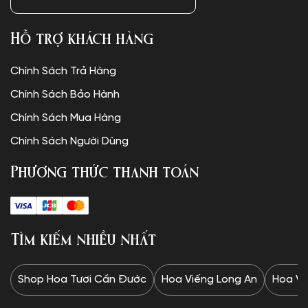
Hỗ trợ khách hàng
Chính Sách Trả Hàng
Chính Sách Bảo Hành
Chính Sách Mua Hàng
Chính Sách Người Dùng
Phương thức thanh toán
Tìm kiếm nhiều nhất
Shop Hoa Tươi Cần Đước
Hoa Viếng Long An
Hoa Vi