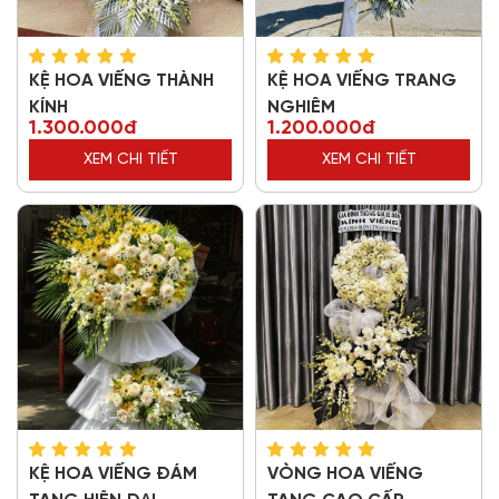
KỆ HOA VIẾNG THÀNH
KỆ HOA VIẾNG TRANG
KÍNH
NGHIÊM
1.300.000đ
1.200.000đ
XEM CHI TIẾT
XEM CHI TIẾT
KỆ HOA VIẾNG ĐÁM
VÒNG HOA VIẾNG