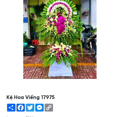
Kệ Hoa Viếng 17975
Share
Facebook
Twitter
Messenger
Copy
Link