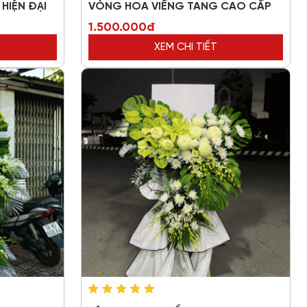
HIỆN ĐẠI
VÒNG HOA VIẾNG TANG CAO CẤP
1.500.000đ
XEM CHI TIẾT