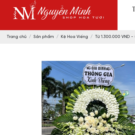
Trang chủ
Sản phẩm
Kệ Hoa Viếng
Từ 1.300.000 VND -