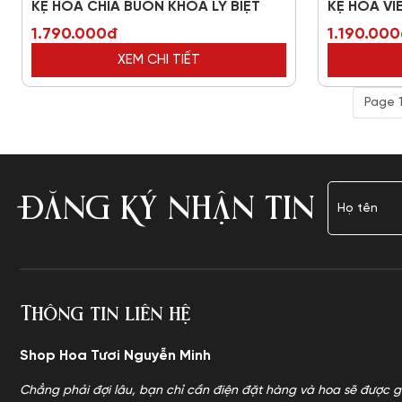
KỆ HOA CHIA BUỒN KHÓA LY BIỆT
KỆ HOA V
1.790.000đ
1.190.00
XEM CHI TIẾT
Page 1
ĐĂNG KÝ NHẬN TIN
Thông tin liên hệ
Shop Hoa Tươi Nguyễn Minh
Chẳng phải đợi lâu, bạn chỉ cần điện đặt hàng và hoa sẽ được g