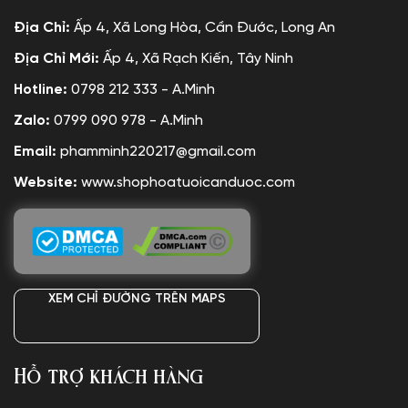
Địa Chỉ:
Ấp 4, Xã Long Hòa, Cần Đước, Long An
Địa Chỉ Mới:
Ấp 4, Xã Rạch Kiến, Tây Ninh
Hotline:
0798 212 333 - A.Minh
Zalo:
0799 090 978 - A.Minh
Email:
phamminh220217@gmail.com
Website:
www.shophoatuoicanduoc.com
XEM CHỈ ĐƯỜNG TRÊN MAPS
Hỗ trợ khách hàng