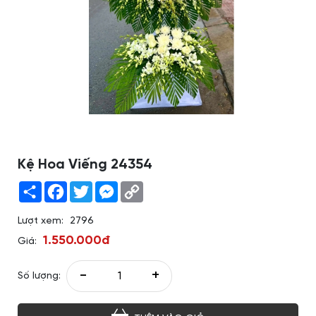
Kệ Hoa Viếng 24354
Share
Facebook
Twitter
Messenger
Copy
Link
Lượt xem:
2796
1.550.000đ
Giá:
-
+
Số lượng: