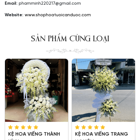
Email:
phamminh220217@gmail.com
Website:
www.shophoatuoicanduoc.com
SẢN PHẨM CÙNG LOẠI
KỆ HOA VIẾNG THÀNH
KỆ HOA VIẾNG TRANG