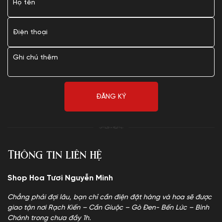
Thông tin liên hệ
Shop Hoa Tươi Nguyễn Minh
Chẳng phải đợi lâu, bạn chỉ cần điện đặt hàng và hoa sẽ được
giao tận nơi Rạch Kiến – Cần Giuộc – Gò Đen- Bến Lức – Bình
Chánh trong chưa đầy 1h.