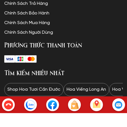
Chính Sách Trả Hàng
Chính Sách Bảo Hành
Chính Sách Mua Hàng
Chính Sách Người Dùng
Phương thức thanh toán
Tìm kiếm nhiều nhất
Shop Hoa Tươi Cần Đước
Hoa Viếng Long An
Hoa Vi
Copyright © SHOP HOA TƯƠI.