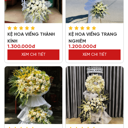
KỆ HOA VIẾNG THÀNH
KỆ HOA VIẾNG TRANG
KÍNH
NGHIÊM
1.300.000đ
1.200.000đ
XEM CHI TIẾT
XEM CHI TIẾT