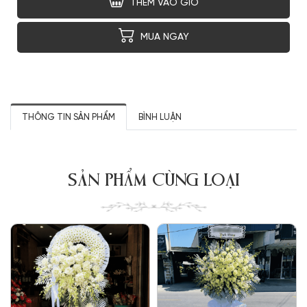
THÊM VÀO GIỎ
MUA NGAY
THÔNG TIN SẢN PHẨM
BÌNH LUẬN
SẢN PHẨM CÙNG LOẠI