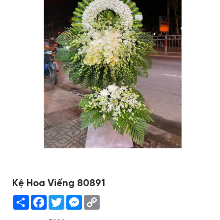
Kệ Hoa Viếng 80891
Share
Facebook
Twitter
Messenger
Copy
Link