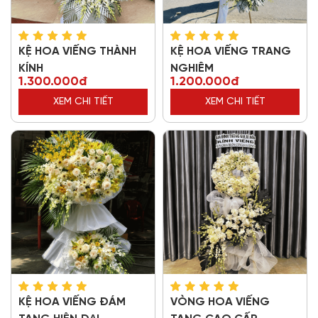
KỆ HOA VIẾNG THÀNH
KỆ HOA VIẾNG TRANG
KÍNH
NGHIÊM
1.300.000đ
1.200.000đ
XEM CHI TIẾT
XEM CHI TIẾT
KỆ HOA VIẾNG ĐÁM
VÒNG HOA VIẾNG