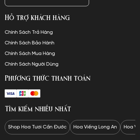
Hỗ trợ khách hàng
Chính Sách Trả Hàng
Chính Sách Bảo Hành
Chính Sách Mua Hàng
Chính Sách Người Dùng
Phương thức thanh toán
Tìm kiếm nhiều nhất
Shop Hoa Tươi Cần Đước
Hoa Viếng Long An
Hoa Vi