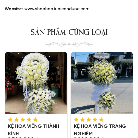
Website:
www.shophoatuoicanduoc.com
SẢN PHẨM CÙNG LOẠI
KỆ HOA VIẾNG THÀNH
KỆ HOA VIẾNG TRANG
KÍNH
NGHIÊM