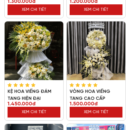
1.300.000đ
1.200.000đ
XEM CHI TIẾT
XEM CHI TIẾT
KỆ HOA VIẾNG ĐÁM
VÒNG HOA VIẾNG
TANG HIỆN ĐẠI
TANG CAO CẤP
1.450.000đ
1.500.000đ
XEM CHI TIẾT
XEM CHI TIẾT