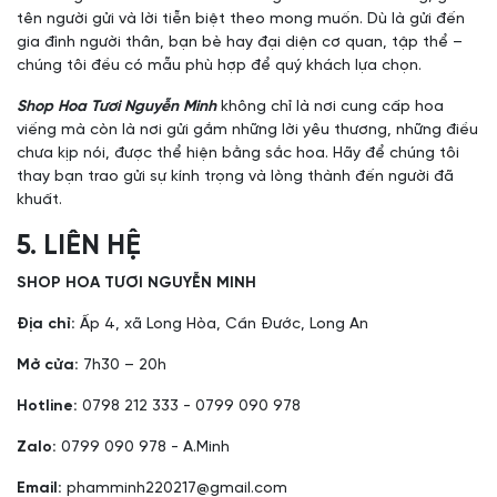
tên người gửi và lời tiễn biệt theo mong muốn. Dù là gửi đến
gia đình người thân, bạn bè hay đại diện cơ quan, tập thể –
chúng tôi đều có mẫu phù hợp để quý khách lựa chọn.
Shop Hoa Tươi Nguyễn Minh
không chỉ là nơi cung cấp hoa
viếng mà còn là nơi gửi gắm những lời yêu thương, những điều
chưa kịp nói, được thể hiện bằng sắc hoa. Hãy để chúng tôi
thay bạn trao gửi sự kính trọng và lòng thành đến người đã
khuất.
5. LIÊN HỆ
SHOP HOA TƯƠI NGUYỄN MINH
Địa chỉ:
Ấp 4, xã Long Hòa, Cần Đước, Long An
Mở cửa:
7h30 – 20h
Hotline:
0798 212 333 - 0799 090 978
Zalo:
0799 090 978 - A.Minh
Email:
phamminh220217@gmail.com