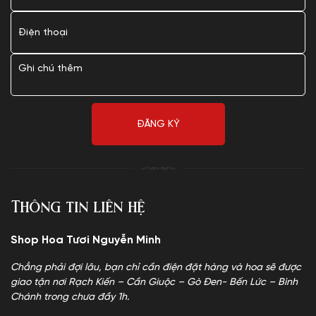
Thông tin liên hệ
Shop Hoa Tươi Nguyễn Minh
Chẳng phải đợi lâu, bạn chỉ cần điện đặt hàng và hoa sẽ được
giao tận nơi Rạch Kiến – Cần Giuộc – Gò Đen- Bến Lức – Bình
Chánh trong chưa đầy 1h.