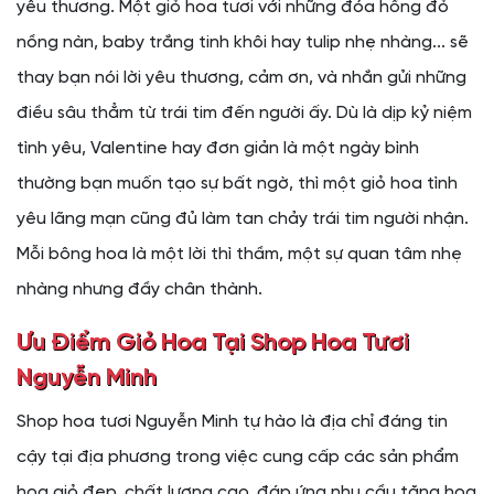
yêu thương. Một giỏ hoa tươi với những đóa hồng đỏ
nồng nàn, baby trắng tinh khôi hay tulip nhẹ nhàng... sẽ
thay bạn nói lời yêu thương, cảm ơn, và nhắn gửi những
điều sâu thẳm từ trái tim đến người ấy. Dù là dịp kỷ niệm
tình yêu, Valentine hay đơn giản là một ngày bình
thường bạn muốn tạo sự bất ngờ, thì một giỏ hoa tình
yêu lãng mạn cũng đủ làm tan chảy trái tim người nhận.
Mỗi bông hoa là một lời thì thầm, một sự quan tâm nhẹ
nhàng nhưng đầy chân thành.
Ưu Điểm Giỏ Hoa Tại Shop Hoa Tươi
Nguyễn Minh
Shop hoa tươi Nguyễn Minh tự hào là địa chỉ đáng tin
cậy tại địa phương trong việc cung cấp các sản phẩm
hoa giỏ đẹp, chất lượng cao, đáp ứng nhu cầu tặng hoa