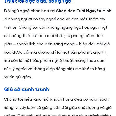
Thiết kế độc đáo, sáng tạo
Đội ngũ nghệ nhân hoa tại
Shop Hoa Tươi Nguyễn Minh
là những người có tay nghề cao và con mắt thẩm mỹ
tinh tế. Chúng tôi luôn không ngừng học hỏi, cập nhật
xu hướng thiết kế hoa mới nhất, từ phong cách đơn
giản – thanh lịch cho đến sang trọng – hiện đại. Mỗi giỏ
hoa được cắm ra không chỉ là một sản phẩm trang trí,
mà còn là một tác phẩm nghệ thuật mang theo cảm
xúc, ý nghĩa và thông điệp riêng biệt mà khách hàng
muốn gửi gắm.
Giá cả cạnh tranh
Chúng tôi hiểu rằng mỗi khách hàng đều có ngân sách
riêng, vì vậy luôn cố gắng cân đối giữa chất lượng và giá