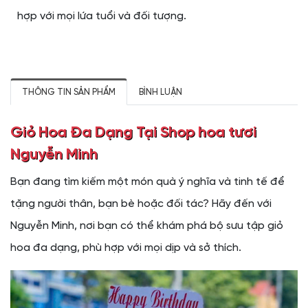
hợp với mọi lứa tuổi và đối tượng.
THÔNG TIN SẢN PHẨM
BÌNH LUẬN
Giỏ Hoa Đa Dạng Tại Shop hoa tươi
Nguyễn Minh
Bạn đang tìm kiếm một món quà ý nghĩa và tinh tế để
tặng người thân, bạn bè hoặc đối tác? Hãy đến với
Nguyễn Minh, nơi bạn có thể khám phá bộ sưu tập giỏ
hoa đa dạng, phù hợp với mọi dịp và sở thích.