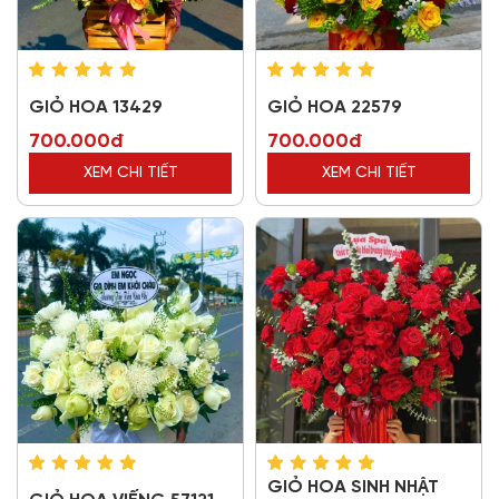
GIỎ HOA 13429
GIỎ HOA 22579
700.000đ
700.000đ
XEM CHI TIẾT
XEM CHI TIẾT
GIỎ HOA SINH NHẬT