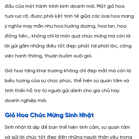
đầu của một hành trình kinh doanh mới. Một giỏ hoa
tươi rực rỡ, được phối kết tinh tế giữa các loại hoa mang
ý nghĩa may mắn như hoa hướng dương, hoa lan, hoa
đồng tiền… không chỉ là món quà chúc mừng mà còn là
lời gửi gắm những điều tốt đẹp: phát tài phát lộc, công
việc hanh thông, thuận buồm xuôi gió.
Giỏ hoa tặng khai trương không chỉ đẹp mắt mà còn là
biểu tượng của sự chúc phúc, thể hiện sự quan tâm và
tinh thần hỗ trợ từ người gửi dành cho gia chủ hay
doanh nghiệp mới.
Giỏ Hoa Chúc Mừng Sinh Nhật
Sinh nhật là dịp để bạn thể hiện tình cảm, sự quan tâm
và gửi lời chúc tốt đẹp đến những người thân yêu trong