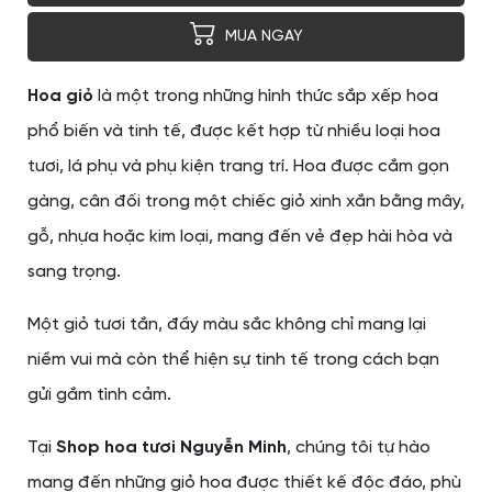
MUA NGAY
Hoa giỏ
là một trong những hình thức sắp xếp hoa
phổ biến và tinh tế, được kết hợp từ nhiều loại hoa
tươi, lá phụ và phụ kiện trang trí. Hoa được cắm gọn
gàng, cân đối trong một chiếc giỏ xinh xắn bằng mây,
gỗ, nhựa hoặc kim loại, mang đến vẻ đẹp hài hòa và
sang trọng.
Một giỏ tươi tắn, đầy màu sắc không chỉ mang lại
niềm vui mà còn thể hiện sự tinh tế trong cách bạn
gửi gắm tình cảm.
Tại
Shop hoa tươi Nguyễn Minh
, chúng tôi tự hào
mang đến những giỏ hoa được thiết kế độc đáo, phù