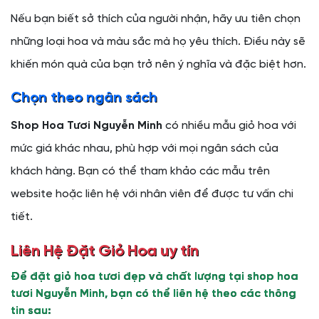
Nếu bạn biết sở thích của người nhận, hãy ưu tiên chọn
những loại hoa và màu sắc mà họ yêu thích. Điều này sẽ
khiến món quà của bạn trở nên ý nghĩa và đặc biệt hơn.
Chọn theo ngân sách
Shop Hoa Tươi Nguyễn Minh
có nhiều mẫu giỏ hoa với
mức giá khác nhau, phù hợp với mọi ngân sách của
khách hàng. Bạn có thể tham khảo các mẫu trên
website hoặc liên hệ với nhân viên để được tư vấn chi
tiết.
Liên Hệ Đặt Giỏ Hoa uy tín
Để đặt giỏ hoa tươi đẹp và chất lượng tại shop hoa
tươi Nguyễn Minh, bạn có thể liên hệ theo các thông
tin sau: