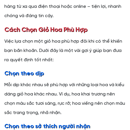
hàng từ xa qua điện thoại hoặc online – tiện lợi, nhanh
chóng và đáng tin cậy.
Cách Chọn Giỏ Hoa Phù Hợp
Việc lựa chọn một giỏ hoa phù hợp đôi khi có thể khiến
bạn băn khoăn. Dưới đây là một vài gợi ý giúp bạn đưa
ra quyết định tốt nhất:
Chọn theo dịp
Mỗi dịp khác nhau sẽ phù hợp với những loại hoa và kiểu
dáng giỏ hoa khác nhau. Ví dụ, hoa khai trương nên
chọn màu sắc tươi sáng, rực rỡ; hoa viếng nên chọn màu
sắc trang trọng, nhã nhặn.
Chọn theo sở thích người nhận