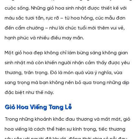
cuộc sống. Những giỏ hoa sinh nhật được thiết kế với
màu sắc tươi tắn, rực rỡ – từ hoa hồng, cúc mẫu đơn
đến cẩm chướng – như lời chúc tuổi mới thêm vui vẻ,
hạnh phúc và nhiều điều may mắn.
Một giỏ hoa đẹp không chỉ làm bừng sáng không gian
sinh nhật mà còn khiến người nhận cảm thấy được yêu
thương, trân trọng. Đó là món quà vừa ý nghĩa, vừa
sang trọng mà bạn không nên bỏ qua trong những dịp
đặc biệt như thế này.
Giỏ Hoa Viếng Tang Lễ
Trong những khoảnh khắc đau thương và mất mát, giỏ
hoa viếng là cách thể hiện sự kính trọng, tiếc thương