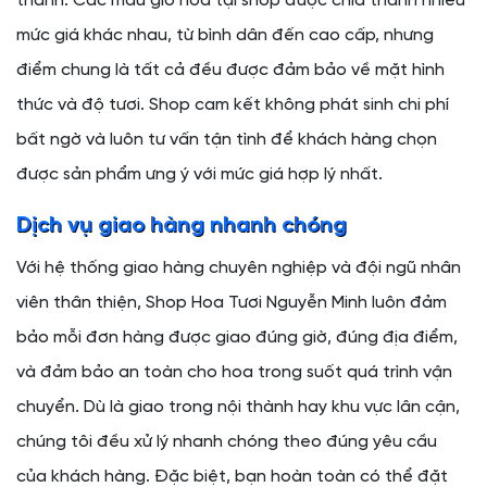
thành. Các mẫu giỏ hoa tại shop được chia thành nhiều
mức giá khác nhau, từ bình dân đến cao cấp, nhưng
điểm chung là tất cả đều được đảm bảo về mặt hình
thức và độ tươi. Shop cam kết không phát sinh chi phí
bất ngờ và luôn tư vấn tận tình để khách hàng chọn
được sản phẩm ưng ý với mức giá hợp lý nhất.
Dịch vụ giao hàng nhanh chóng
Với hệ thống giao hàng chuyên nghiệp và đội ngũ nhân
viên thân thiện, Shop Hoa Tươi Nguyễn Minh luôn đảm
bảo mỗi đơn hàng được giao đúng giờ, đúng địa điểm,
và đảm bảo an toàn cho hoa trong suốt quá trình vận
chuyển. Dù là giao trong nội thành hay khu vực lân cận,
chúng tôi đều xử lý nhanh chóng theo đúng yêu cầu
của khách hàng. Đặc biệt, bạn hoàn toàn có thể đặt