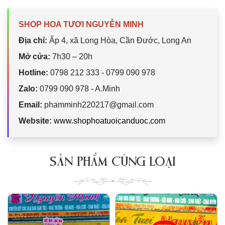
SHOP HOA TƯƠI NGUYỄN MINH
Địa chỉ:
Ấp 4, xã Long Hòa, Cần Đước, Long An
Mở cửa:
7h30 – 20h
Hotline:
0798 212 333 - 0799 090 978
Zalo:
0799 090 978 - A.Minh
Email:
phamminh220217@gmail.com
Website:
www.shophoatuoicanduoc.com
SẢN PHẨM CÙNG LOẠI