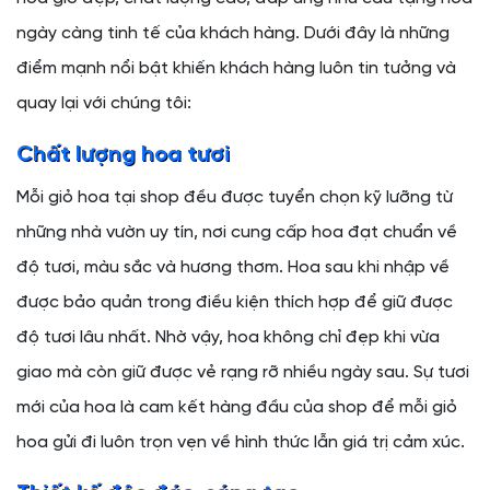
ngày càng tinh tế của khách hàng. Dưới đây là những
điểm mạnh nổi bật khiến khách hàng luôn tin tưởng và
quay lại với chúng tôi:
Chất lượng hoa tươi
Mỗi giỏ hoa tại shop đều được tuyển chọn kỹ lưỡng từ
những nhà vườn uy tín, nơi cung cấp hoa đạt chuẩn về
độ tươi, màu sắc và hương thơm. Hoa sau khi nhập về
được bảo quản trong điều kiện thích hợp để giữ được
độ tươi lâu nhất. Nhờ vậy, hoa không chỉ đẹp khi vừa
giao mà còn giữ được vẻ rạng rỡ nhiều ngày sau. Sự tươi
mới của hoa là cam kết hàng đầu của shop để mỗi giỏ
hoa gửi đi luôn trọn vẹn về hình thức lẫn giá trị cảm xúc.