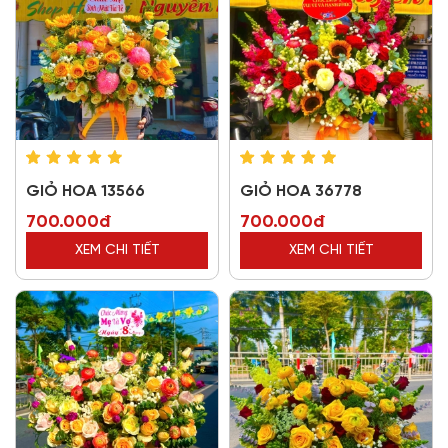
GIỎ HOA 13566
GIỎ HOA 36778
700.000đ
700.000đ
XEM CHI TIẾT
XEM CHI TIẾT