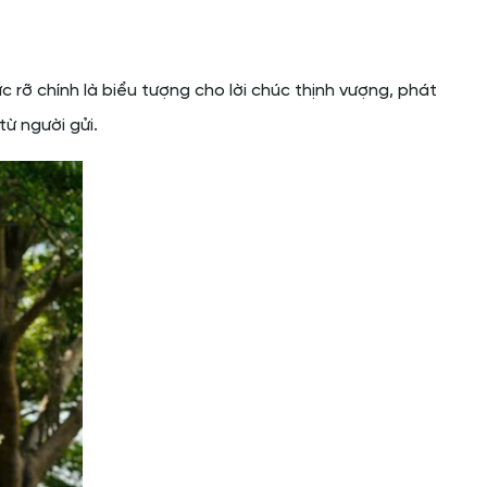
c rỡ chính là biểu tượng cho lời chúc thịnh vượng, phát
từ người gửi.