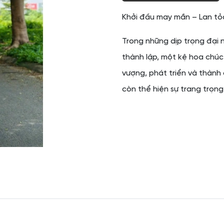
Khởi đầu may mắn – Lan t
Trong những dịp trọng đại n
thành lập, một kệ hoa chúc 
vượng, phát triển và thành
còn thể hiện sự trang trọng,