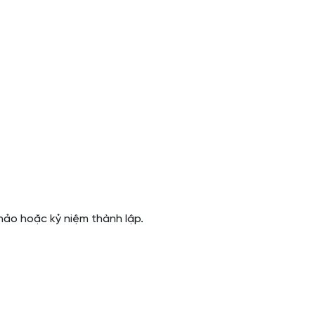
hảo hoặc kỷ niệm thành lập.