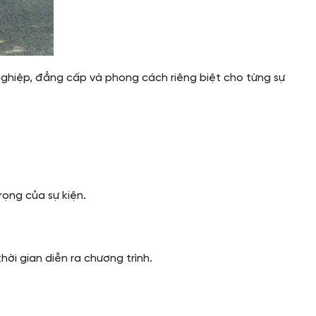
 nghiệp, đẳng cấp và phong cách riêng biệt cho từng sự
rọng của sự kiện.
hời gian diễn ra chương trình.