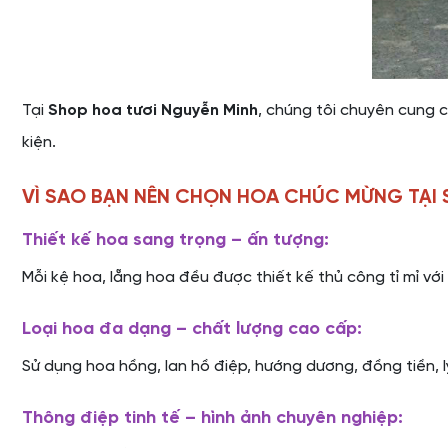
Tại
Shop hoa tươi Nguyễn Minh
, chúng tôi chuyên cung 
kiện.
VÌ SAO BẠN NÊN CHỌN HOA CHÚC MỪNG TẠI 
Thiết kế hoa sang trọng – ấn tượng:
Mỗi kệ hoa, lẵng hoa đều được thiết kế thủ công tỉ mỉ với
Loại hoa đa dạng – chất lượng cao cấp:
Sử dụng hoa hồng, lan hồ điệp, hướng dương, đồng tiền, ly
Thông điệp tinh tế – hình ảnh chuyên nghiệp: