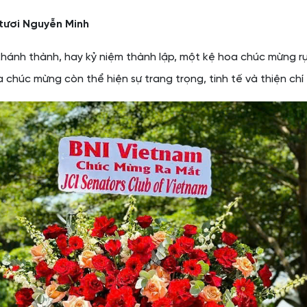
tươi Nguyễn Minh
ễ khánh thành, hay kỷ niệm thành lập, một kệ hoa chúc mừng rự
chúc mừng còn thể hiện sự trang trọng, tinh tế và thiện chí 