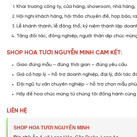
Khai trương công ty, cửa hàng, showroom, nhà hàng,
Hội nghị khách hàng, hội thảo chuyên đề, họp báo, r
Lễ khánh thành, lễ động thổ, kỷ niệm thành lập doan
Tặng đối tác, đồng nghiệp, người thân dịp chúc mừn
SHOP HOA TƯƠI NGUYỄN MINH CAM KẾT:
Giao đúng mẫu – đúng thời gian – đúng yêu cầu
Giá cả hợp lý – hỗ trợ doanh nghiệp, đại lý, đối tác 
Đội ngũ tư vấn chuyên nghiệp – hỗ trợ chọn mẫu phù
Hãy để hoa chúc mừng từ chúng tôi đồng hành cùng b
LIÊN HỆ
SHOP HOA TƯƠI NGUYỄN MINH