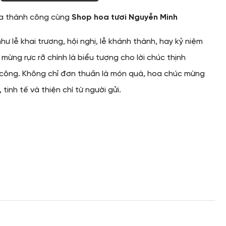
ỏa thành công cùng
Shop hoa tươi Nguyễn Minh
hư lễ khai trương, hội nghị, lễ khánh thành, hay kỷ niệm
mừng rực rỡ chính là biểu tượng cho lời chúc thịnh
 công. Không chỉ đơn thuần là món quà, hoa chúc mừng
 tinh tế và thiện chí từ người gửi.