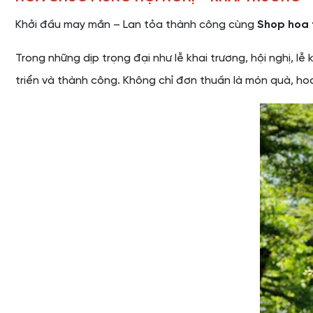
Khởi đầu may mắn – Lan tỏa thành công cùng
Shop hoa 
Trong những dịp trọng đại như lễ khai trương, hội nghị, l
triển và thành công. Không chỉ đơn thuần là món quà, hoa 