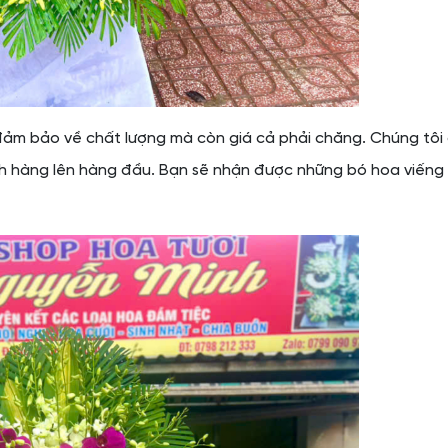
đảm bảo về chất lượng mà còn giá cả phải chăng. Chúng tôi
ách hàng lên hàng đầu. Bạn sẽ nhận được những bó hoa viếng