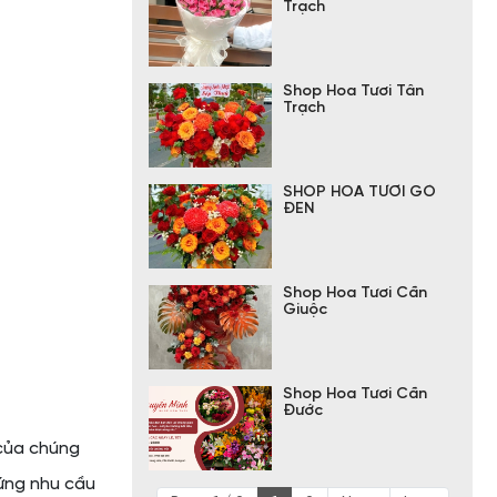
Trạch
Shop Hoa Tươi Tân
Trạch
SHOP HOA TƯƠI GÒ
ĐEN
Shop Hoa Tươi Cần
Giuộc
Shop Hoa Tươi Cần
Đước
 của chúng
ứng nhu cầu