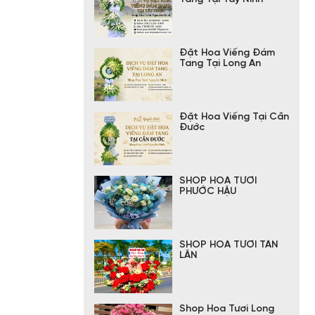
Đặt Hoa Viếng Đám
Tang Tại Long An
Đặt Hoa Viếng Tại Cần
Đước
SHOP HOA TƯƠI
PHƯỚC HẬU
SHOP HOA TƯƠI TÂN
LÂN
Shop Hoa Tươi Long