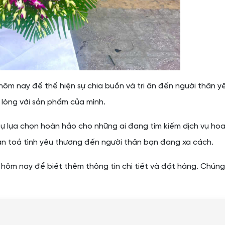
ôm nay để thể hiện sự chia buồn và tri ân đến người thân y
 lòng với sản phẩm của mình.
sự lựa chọn hoàn hảo cho những ai đang tìm kiếm dịch vụ hoa
lan toả tình yêu thương đến người thân bạn đang xa cách.
hôm nay để biết thêm thông tin chi tiết và đặt hàng. Chúng 