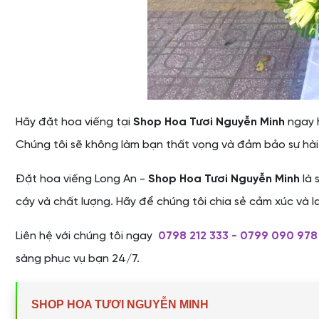
Hãy đặt hoa viếng tại
Shop Hoa Tươi Nguyễn Minh
ngay h
Chúng tôi sẽ không làm bạn thất vọng và đảm bảo sự hài
Đặt hoa viếng Long An -
Shop Hoa Tươi Nguyễn Minh
là 
cậy và chất lượng. Hãy để chúng tôi chia sẻ cảm xúc và 
Liên hệ với chúng tôi ngay
0798 212 333 - 0799 090 978
sàng phục vụ bạn 24/7.
SHOP HOA TƯƠI NGUYỄN MINH