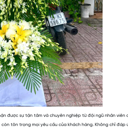
hận được sự tận tâm và chuyên nghiệp từ đội ngũ nhân viên
 còn tôn trọng mọi yêu cầu của khách hàng. Không chỉ đáp 