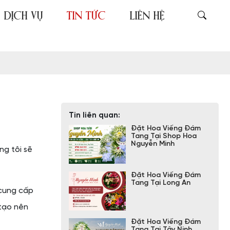
DỊCH VỤ
TIN TỨC
LIÊN HỆ
Tin liên quan:
Đặt Hoa Viếng Đám
Tang Tại Shop Hoa
Nguyễn Minh
ng tôi sẽ
Đặt Hoa Viếng Đám
Tang Tại Long An
c cung cấp
 tạo nên
Đặt Hoa Viếng Đám
Tang Tại Tây Ninh