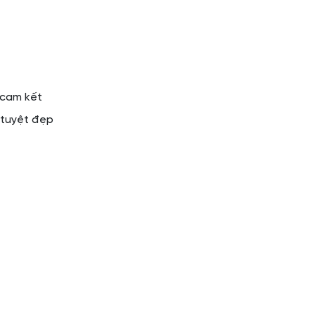
 cam kết
 tuyệt đẹp