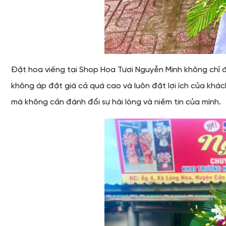
Đặt hoa viếng tại Shop Hoa Tươi Nguyễn Minh không chỉ 
không áp đặt giá cả quá cao và luôn đặt lợi ích của kh
mà không cần đánh đổi sự hài lòng và niềm tin của mình.