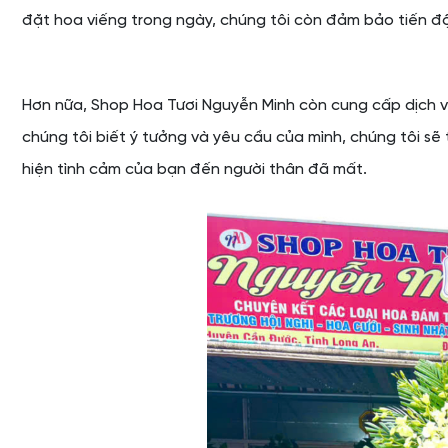
đặt hoa viếng trong ngày, chúng tôi còn đảm bảo tiến đ
Hơn nữa, Shop Hoa Tươi Nguyễn Minh còn cung cấp dịch vụ
chúng tôi biết ý tưởng và yêu cầu của mình, chúng tôi s
hiện tình cảm của bạn đến người thân đã mất.