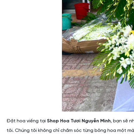
Đặt hoa viếng tại
Shop Hoa Tươi Nguyễn Minh
, bạn sẽ n
tôi. Chúng tôi không chỉ chăm sóc từng bông hoa một mà