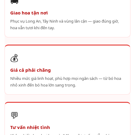
🚚
Giao hoa tận nơi
Phục vụ Long An, Tây Ninh và vùng lân cận — giao đúng giờ,
hoa vẫn tươi khi đến tay.
💰
Giá cả phải chăng
Nhiều mức giá linh hoạt, phù hợp mọi ngân sách — từ bó hoa
nhỏ xinh đến bó hoa lớn sang trọng.
💬
Tư vấn nhiệt tình