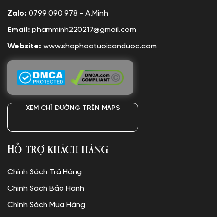
Zalo:
0799 090 978 - A.Minh
Email:
phamminh220217@gmail.com
Website:
www.shophoatuoicanduoc.com
XEM CHỈ ĐƯỜNG TRÊN MAPS
Hỗ trợ khách hàng
Chính Sách Trả Hàng
Chính Sách Bảo Hành
Chính Sách Mua Hàng