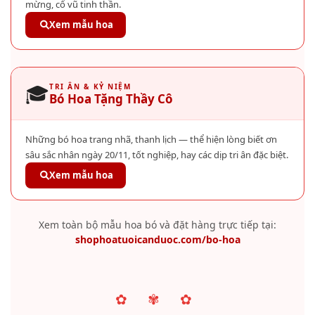
mừng, cổ vũ tinh thần.
Xem mẫu hoa
🎓
TRI ÂN & KỶ NIỆM
Bó Hoa Tặng Thầy Cô
Những bó hoa trang nhã, thanh lịch — thể hiện lòng biết ơn
sâu sắc nhân ngày 20/11, tốt nghiệp, hay các dịp tri ân đặc biệt.
Xem mẫu hoa
Xem toàn bộ mẫu hoa bó và đặt hàng trực tiếp tại:
shophoatuoicanduoc.com/bo-hoa
✿ ✾ ✿