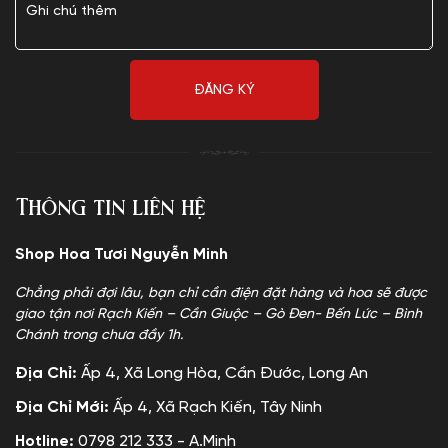
Thông tin liên hệ
Shop Hoa Tươi Nguyễn Minh
Chẳng phải đợi lâu, bạn chỉ cần điện đặt hàng và hoa sẽ được
giao tận nơi Rạch Kiến – Cần Giuộc – Gò Đen- Bến Lức – Bình
Chánh trong chưa đầy 1h.
Địa Chỉ:
Ấp 4, Xã Long Hòa, Cần Đước, Long An
Địa Chỉ Mới:
Ấp 4, Xã Rạch Kiến, Tây Ninh
Hotline:
0798 212 333 - A.Minh