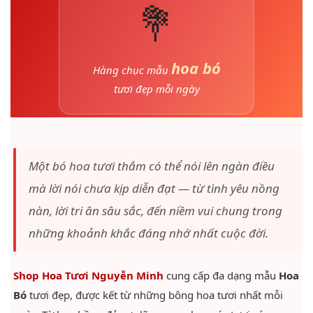
💐
hoa bó
Hàng chục mẫu
tươi đẹp mỗi ngày
Một bó hoa tươi thắm có thể nói lên ngàn điều
mà lời nói chưa kịp diễn đạt — từ tình yêu nồng
nàn, lời tri ân sâu sắc, đến niềm vui chung trong
những khoảnh khắc đáng nhớ nhất cuộc đời.
Shop Hoa Tươi Nguyễn Minh
cung cấp đa dạng mẫu
Hoa
Bó
tươi đẹp, được kết từ những bông hoa tươi nhất mỗi