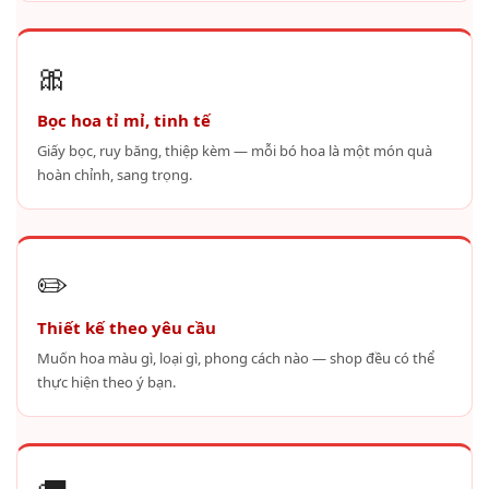
🎀
Bọc hoa tỉ mỉ, tinh tế
Giấy bọc, ruy băng, thiệp kèm — mỗi bó hoa là một món quà
hoàn chỉnh, sang trọng.
✏️
Thiết kế theo yêu cầu
Muốn hoa màu gì, loại gì, phong cách nào — shop đều có thể
thực hiện theo ý bạn.