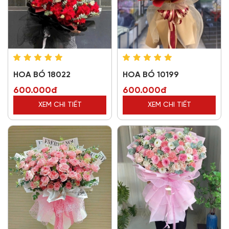
HOA BÓ 18022
HOA BÓ 10199
600.000đ
600.000đ
XEM CHI TIẾT
XEM CHI TIẾT