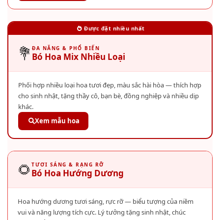
Được đặt nhiều nhất
💐
ĐA NĂNG & PHỔ BIẾN
Bó Hoa Mix Nhiều Loại
Phối hợp nhiều loại hoa tươi đẹp, màu sắc hài hòa — thích hợp
cho sinh nhật, tặng thầy cô, bạn bè, đồng nghiệp và nhiều dịp
khác.
Xem mẫu hoa
🌻
TƯƠI SÁNG & RẠNG RỠ
Bó Hoa Hướng Dương
Hoa hướng dương tươi sáng, rực rỡ — biểu tượng của niềm
vui và năng lượng tích cực. Lý tưởng tặng sinh nhật, chúc