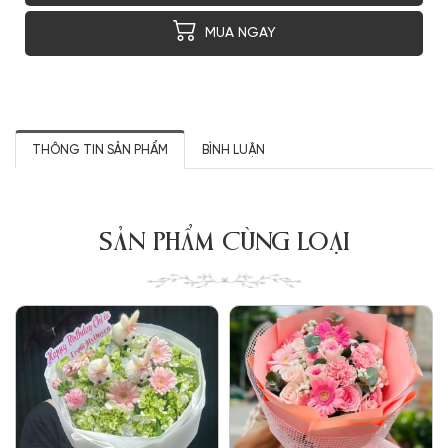
MUA NGAY
THÔNG TIN SẢN PHẨM
BÌNH LUẬN
SẢN PHẨM CÙNG LOẠI