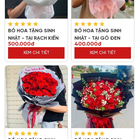
BÓ HOA TẶNG SINH
BÓ HOA TẶNG SINH
NHẬT - TẠI RẠCH KIẾN
NHẬT - TẠI GÒ ĐEN
500.000đ
400.000đ
XEM CHI TIẾT
XEM CHI TIẾT