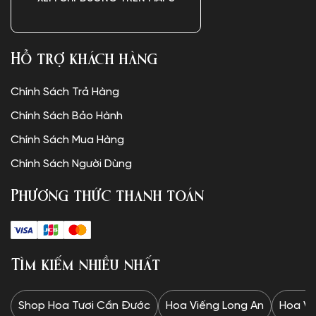
Hỗ trợ khách hàng
Chính Sách Trả Hàng
Chính Sách Bảo Hành
Chính Sách Mua Hàng
Chính Sách Người Dùng
Phương thức thanh toán
Tìm kiếm nhiều nhất
Shop Hoa Tươi Cần Đước
Hoa Viếng Long An
Hoa Vi