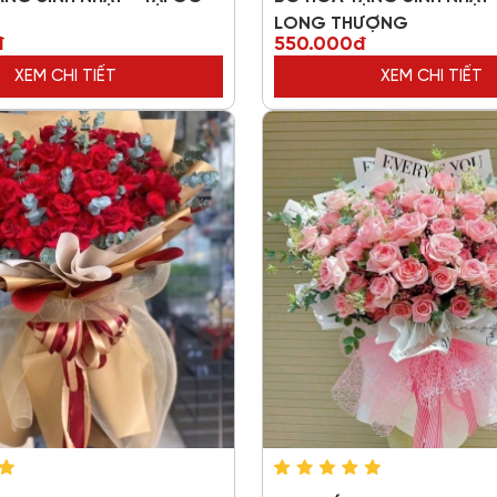
LONG THƯỢNG
đ
550.000đ
XEM CHI TIẾT
XEM CHI TIẾT