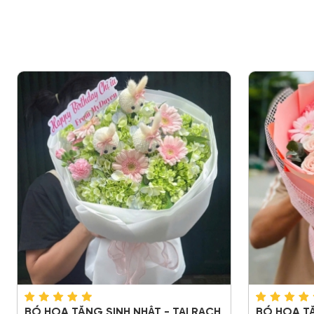
BÓ HOA TẶNG SINH NHẬT - TẠI RẠCH
BÓ HOA TẶ