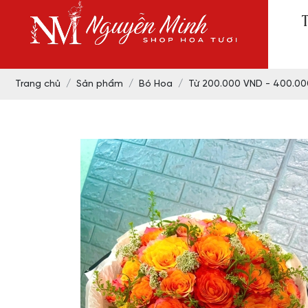
Trang chủ
Sản phẩm
Bó Hoa
Từ 200.000 VND - 400.0