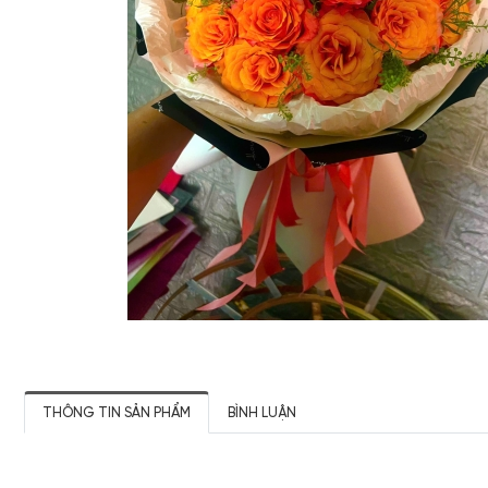
THÔNG TIN SẢN PHẨM
BÌNH LUẬN