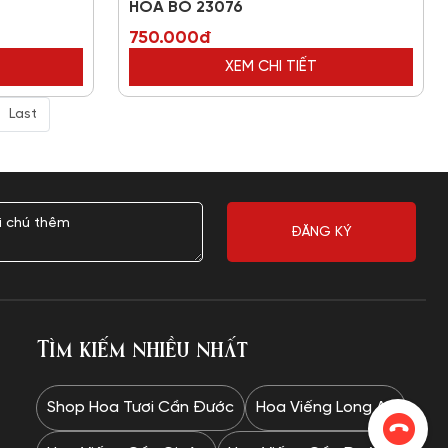
HOA BÓ 23076
750.000đ
XEM CHI TIẾT
Last
Tìm kiếm nhiều nhất
Shop Hoa Tươi Cần Đước
Hoa Viếng Long An