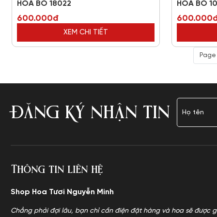
HOA BÓ 18022
HOA BÓ 10
600.000đ
600.000
XEM CHI TIẾT
Page 
ĐĂNG KÝ NHẬN TIN
Thông tin liên hệ
Shop Hoa Tươi Nguyễn Minh
Chẳng phải đợi lâu, bạn chỉ cần điện đặt hàng và hoa sẽ được g