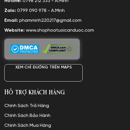
Hotline:
0798 212 333 - A.Minh
Zalo:
0799 090 978 - A.Minh
Email:
phamminh220217@gmail.com
Website:
www.shophoatuoicanduoc.com
XEM CHỈ ĐƯỜNG TRÊN MAPS
Hỗ trợ khách hàng
Chính Sách Trả Hàng
Chính Sách Bảo Hành
Chính Sách Mua Hàng