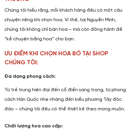
Chúng tôi hiểu rằng, mỗi khách hàng đều có một câu
chuyện riêng khi chọn hoa. Vì thế, tại Nguyễn Minh,
chúng tôi không chỉ bán hoa – mà còn đồng hành để
“kể chuyện bằng hoa” cho bạn.
ƯU ĐIỂM KHI CHỌN HOA BÓ TẠI SHOP
CHÚNG TÔI:
Đa dạng phong cách:
Từ trẻ trung hiện đại đến cổ điển sang trọng, từ phong
cách Hàn Quốc nhẹ nhàng đến kiểu phương Tây độc
đáo – chúng tôi đều có thể thiết kế theo mong muốn.
Chất lượng hoa cao cấp: