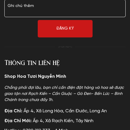
Thông tin liên hệ
Shop Hoa Tươi Nguyễn Minh
Chẳng phải đợi lâu, bạn chỉ cần điện đặt hàng và hoa sẽ được
giao tận nơi Rạch Kiến – Cần Giuộc – Gò Đen- Bến Lức – Bình
Chánh trong chưa đầy 1h.
Địa Chỉ:
Ấp 4, Xã Long Hòa, Cần Đước, Long An
Địa Chỉ Mới:
Ấp 4, Xã Rạch Kiến, Tây Ninh