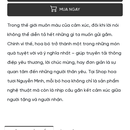
MUA NGAY
Trong thế giới muôn màu của cảm xúc, đôi khi lời nói
không thể diễn tả hết những gì ta muốn gửi gắm.
Chính vì thế, hoa bó trở thành một trong những món
quà tuyệt vời và ý nghĩa nhất – giúp truyền tải thông
điệp yêu thương, lời chúc mừng, hay đơn giản là sự
quan tâm đến những người thân yêu. Tại Shop hoa
tươi Nguyễn Minh, mỗi bó hoa không chỉ là sản phẩm
nghệ thuật mà còn là nhịp cầu gắn kết cảm xúc giữa
người tặng và người nhận.