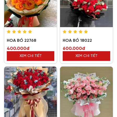
HOA BÓ 22768
HOA BÓ 18022
400.000đ
600.000đ
XEM CHI TIẾT
XEM CHI TIẾT