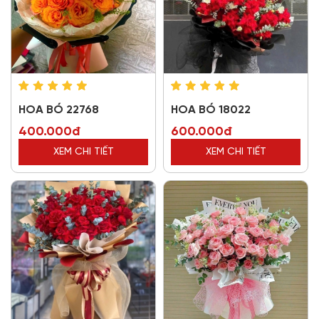
HOA BÓ 22768
HOA BÓ 18022
400.000đ
600.000đ
XEM CHI TIẾT
XEM CHI TIẾT