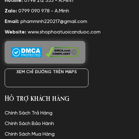
Hotline:
0798 212 333 - A.Minh
Zalo:
0799 090 978 - A.Minh
Email:
phamminh220217@gmail.com
Website:
www.shophoatuoicanduoc.com
XEM CHỈ ĐƯỜNG TRÊN MAPS
Hỗ trợ khách hàng
Chính Sách Trả Hàng
Chính Sách Bảo Hành
Chính Sách Mua Hàng