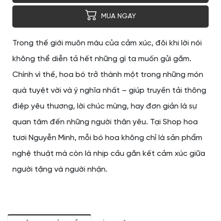
MUA NGAY
Trong thế giới muôn màu của cảm xúc, đôi khi lời nói
không thể diễn tả hết những gì ta muốn gửi gắm.
Chính vì thế, hoa bó trở thành một trong những món
quà tuyệt vời và ý nghĩa nhất – giúp truyền tải thông
điệp yêu thương, lời chúc mừng, hay đơn giản là sự
quan tâm đến những người thân yêu. Tại Shop hoa
tươi Nguyễn Minh, mỗi bó hoa không chỉ là sản phẩm
nghệ thuật mà còn là nhịp cầu gắn kết cảm xúc giữa
người tặng và người nhận.