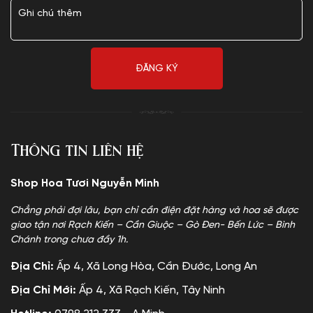
Thông tin liên hệ
Shop Hoa Tươi Nguyễn Minh
Chẳng phải đợi lâu, bạn chỉ cần điện đặt hàng và hoa sẽ được
giao tận nơi Rạch Kiến – Cần Giuộc – Gò Đen- Bến Lức – Bình
Chánh trong chưa đầy 1h.
Địa Chỉ:
Ấp 4, Xã Long Hòa, Cần Đước, Long An
Địa Chỉ Mới:
Ấp 4, Xã Rạch Kiến, Tây Ninh