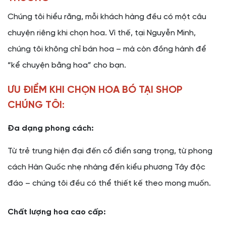
Chúng tôi hiểu rằng, mỗi khách hàng đều có một câu
chuyện riêng khi chọn hoa. Vì thế, tại Nguyễn Minh,
chúng tôi không chỉ bán hoa – mà còn đồng hành để
“kể chuyện bằng hoa” cho bạn.
ƯU ĐIỂM KHI CHỌN HOA BÓ TẠI SHOP
CHÚNG TÔI:
Đa dạng phong cách:
Từ trẻ trung hiện đại đến cổ điển sang trọng, từ phong
cách Hàn Quốc nhẹ nhàng đến kiểu phương Tây độc
đáo – chúng tôi đều có thể thiết kế theo mong muốn.
Chất lượng hoa cao cấp: