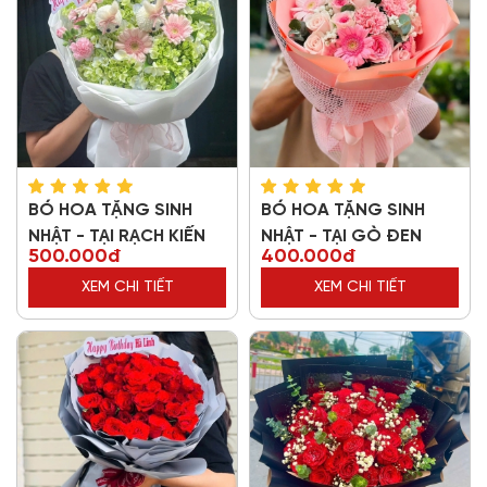
BÓ HOA TẶNG SINH
BÓ HOA TẶNG SINH
NHẬT - TẠI RẠCH KIẾN
NHẬT - TẠI GÒ ĐEN
500.000đ
400.000đ
XEM CHI TIẾT
XEM CHI TIẾT