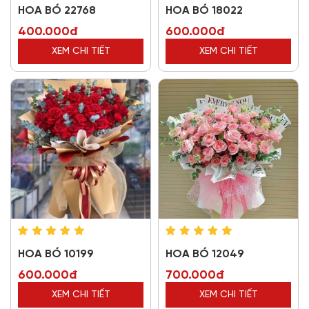
HOA BÓ 22768
HOA BÓ 18022
400.000đ
600.000đ
XEM CHI TIẾT
XEM CHI TIẾT
HOA BÓ 10199
HOA BÓ 12049
600.000đ
700.000đ
XEM CHI TIẾT
XEM CHI TIẾT