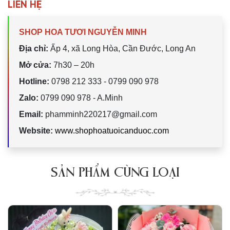
LIÊN HỆ
SHOP HOA TƯƠI NGUYỄN MINH
Địa chỉ:
Ấp 4, xã Long Hòa, Cần Đước, Long An
Mở cửa:
7h30 – 20h
Hotline:
0798 212 333 - 0799 090 978
Zalo:
0799 090 978 - A.Minh
Email:
phamminh220217@gmail.com
Website:
www.shophoatuoicanduoc.com
SẢN PHẨM CÙNG LOẠI