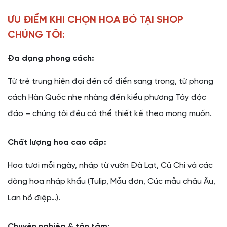
ƯU ĐIỂM KHI CHỌN HOA BÓ TẠI SHOP
CHÚNG TÔI:
Đa dạng phong cách:
Từ trẻ trung hiện đại đến cổ điển sang trọng, từ phong
cách Hàn Quốc nhẹ nhàng đến kiểu phương Tây độc
đáo – chúng tôi đều có thể thiết kế theo mong muốn.
Chất lượng hoa cao cấp:
Hoa tươi mỗi ngày, nhập từ vườn Đà Lạt, Củ Chi và các
dòng hoa nhập khẩu (Tulip, Mẫu đơn, Cúc mẫu châu Âu,
Lan hồ điệp…).
Chuyên nghiệp & tận tâm: