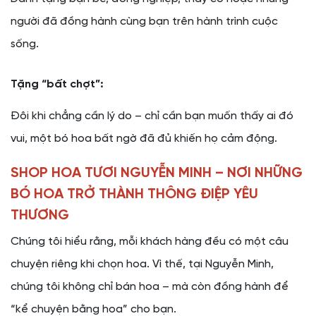
người đã đồng hành cùng bạn trên hành trình cuộc
sống.
Tặng “bất chợt”:
Đôi khi chẳng cần lý do – chỉ cần bạn muốn thấy ai đó
vui, một bó hoa bất ngờ đã đủ khiến họ cảm động.
SHOP HOA TƯƠI NGUYỄN MINH – NƠI NHỮNG
BÓ HOA TRỞ THÀNH THÔNG ĐIỆP YÊU
THƯƠNG
Chúng tôi hiểu rằng, mỗi khách hàng đều có một câu
chuyện riêng khi chọn hoa. Vì thế, tại Nguyễn Minh,
chúng tôi không chỉ bán hoa – mà còn đồng hành để
“kể chuyện bằng hoa” cho bạn.