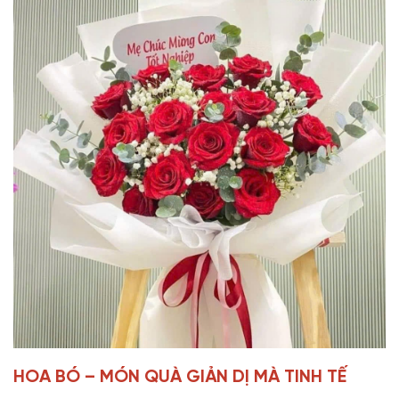
HOA BÓ – MÓN QUÀ GIẢN DỊ MÀ TINH TẾ