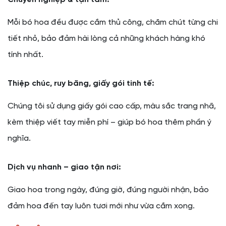
Mỗi bó hoa đều được cắm thủ công, chăm chút từng chi
tiết nhỏ, bảo đảm hài lòng cả những khách hàng khó
tính nhất.
Thiệp chúc, ruy băng, giấy gói tinh tế:
Chúng tôi sử dụng giấy gói cao cấp, màu sắc trang nhã,
kèm thiệp viết tay miễn phí – giúp bó hoa thêm phần ý
nghĩa.
Dịch vụ nhanh – giao tận nơi:
Giao hoa trong ngày, đúng giờ, đúng người nhận, bảo
đảm hoa đến tay luôn tươi mới như vừa cắm xong.