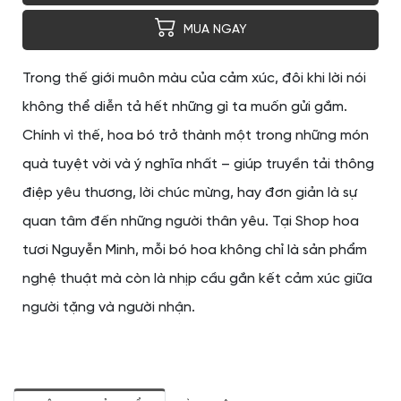
MUA NGAY
Trong thế giới muôn màu của cảm xúc, đôi khi lời nói
không thể diễn tả hết những gì ta muốn gửi gắm.
Chính vì thế, hoa bó trở thành một trong những món
quà tuyệt vời và ý nghĩa nhất – giúp truyền tải thông
điệp yêu thương, lời chúc mừng, hay đơn giản là sự
quan tâm đến những người thân yêu. Tại Shop hoa
tươi Nguyễn Minh, mỗi bó hoa không chỉ là sản phẩm
nghệ thuật mà còn là nhịp cầu gắn kết cảm xúc giữa
người tặng và người nhận.